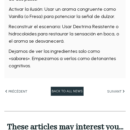
Activar la ilusión: Usar un aroma congruente como
Vainilla (o Fresa) para potenciar la señal de dulzor.
Reconstruir el escenario: Usar Dextrina Resistente o
hidrocoloides para restaurar la sensación en boca, o
el aroma se desvanecerá.
Dejamos de ver los ingredientes solo como
«sabores». Empezamos a verlos como detonantes
cognitivos.
BACK TO ALL NEWS
PRÉCÉDENT
SUIVANT
These articles may interest you...