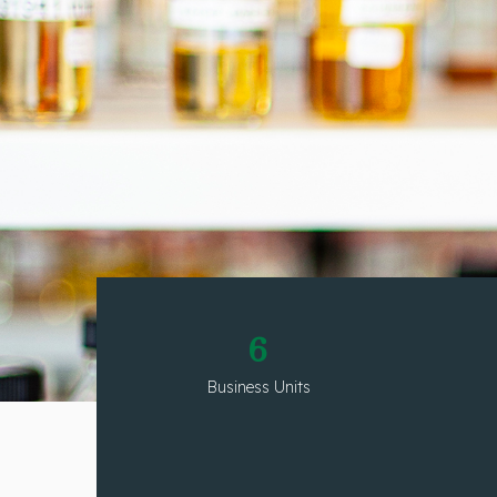
6
Business Units