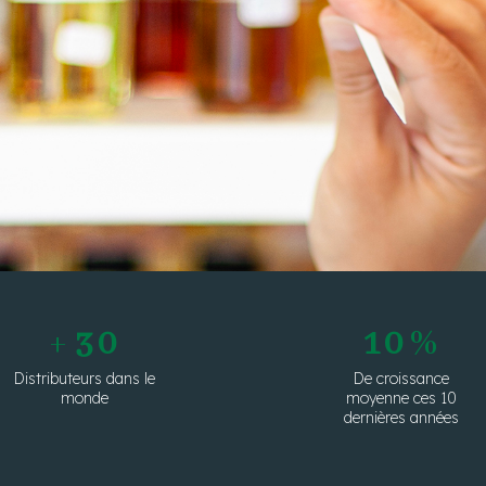
+
30
10
%
Distributeurs dans le
De croissance
monde
moyenne ces 10
dernières années