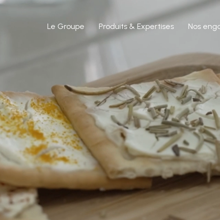
Le Groupe
Produits & Expertises
Nos eng