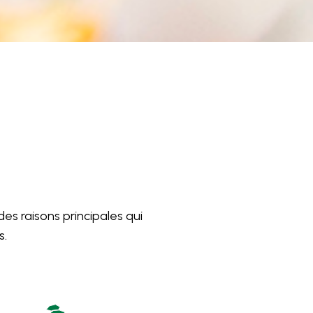
es raisons principales qui
s.