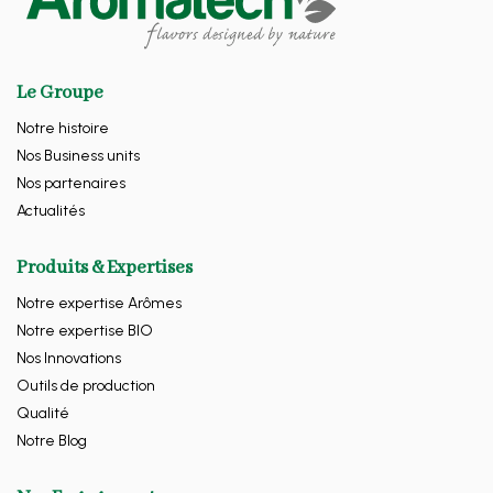
Le Groupe
Notre histoire
Nos Business units
Nos partenaires
Actualités
Produits & Expertises
Notre expertise Arômes
Notre expertise BIO
Nos Innovations
Outils de production
Qualité
Notre Blog