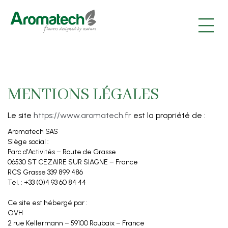
|
|
|
MENTIONS LÉGALES
Le site
https://www.aromatech.fr
est la propriété de :
Aromatech SAS
Siège social :
Parc d’Activités – Route de Grasse
06530 ST CEZAIRE SUR SIAGNE – France
RCS Grasse 339 899 486
Tel. : +33 (0)4 93 60 84 44
Ce site est hébergé par :
OVH
2 rue Kellermann – 59100 Roubaix – France