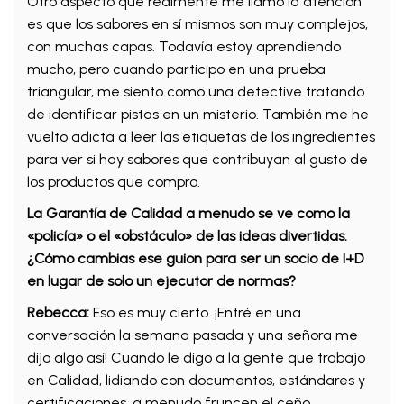
Otro aspecto que realmente me llamó la atención
es que los sabores en sí mismos son muy complejos,
con muchas capas. Todavía estoy aprendiendo
mucho, pero cuando participo en una prueba
triangular, me siento como una detective tratando
de identificar pistas en un misterio. También me he
vuelto adicta a leer las etiquetas de los ingredientes
para ver si hay sabores que contribuyan al gusto de
los productos que compro.
La Garantía de Calidad a menudo se ve como la
«policía» o el «obstáculo» de las ideas divertidas.
¿Cómo cambias ese guion para ser un socio de I+D
en lugar de solo un ejecutor de normas?
Rebecca:
Eso es muy cierto. ¡Entré en una
conversación la semana pasada y una señora me
dijo algo así! Cuando le digo a la gente que trabajo
en Calidad, lidiando con documentos, estándares y
certificaciones, a menudo fruncen el ceño.