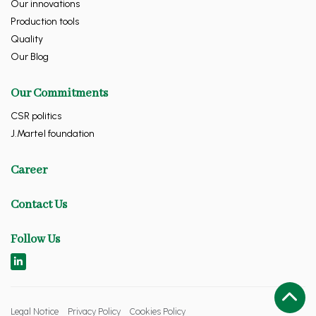
Our innovations
Production tools
Quality
Our Blog
Our Commitments
CSR politics
J.Martel foundation
Career
Contact Us
Follow Us
Legal Notice
Privacy Policy
Cookies Policy