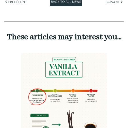
BACK TO ALL NEWS
PRÉCÉDENT
SUIVANT
These articles may interest you...