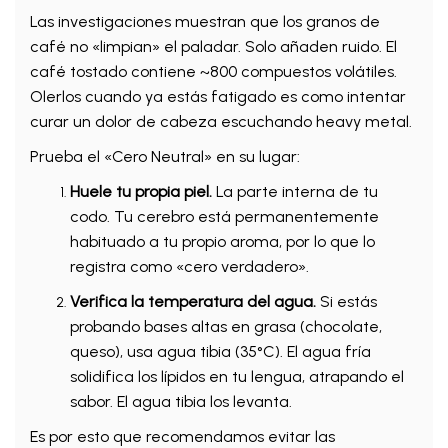
Las investigaciones muestran que los granos de
café no «limpian» el paladar. Solo añaden ruido. El
café tostado contiene ~800 compuestos volátiles.
Olerlos cuando ya estás fatigado es como intentar
curar un dolor de cabeza escuchando heavy metal.
Prueba el «Cero Neutral» en su lugar:
Huele tu propia piel.
La parte interna de tu
codo. Tu cerebro está permanentemente
habituado a tu propio aroma, por lo que lo
registra como «cero verdadero».
Verifica la temperatura del agua.
Si estás
probando bases altas en grasa (chocolate,
queso), usa agua tibia (35°C). El agua fría
solidifica los lípidos en tu lengua, atrapando el
sabor. El agua tibia los levanta.
Es por esto que recomendamos evitar las