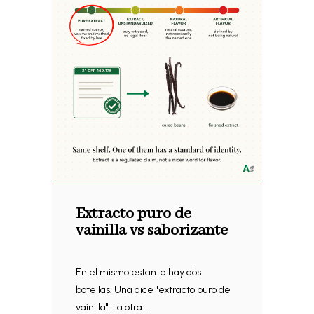
Extracto puro de
vainilla vs saborizante
En el mismo estante hay dos
botellas. Una dice "extracto puro de
vainilla". La otra ...