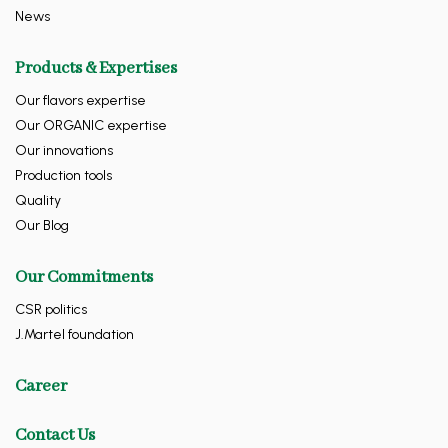
News
Products & Expertises
Our flavors expertise
Our ORGANIC expertise
Our innovations
Production tools
Quality
Our Blog
Our Commitments
CSR politics
J.Martel foundation
Career
Contact Us