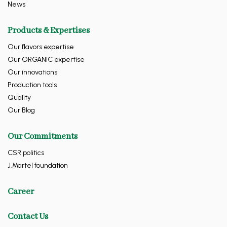
News
Products & Expertises
Our flavors expertise
Our ORGANIC expertise
Our innovations
Production tools
Quality
Our Blog
Our Commitments
CSR politics
J.Martel foundation
Career
Contact Us