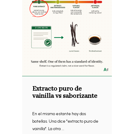
Extracto puro de
vainilla vs saborizante
En el mismo estante hay dos
botellas. Una dice "extracto puro de
vainilla". La otra ...