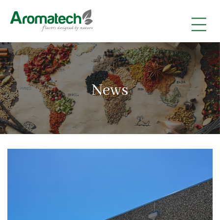
|
|
|
News