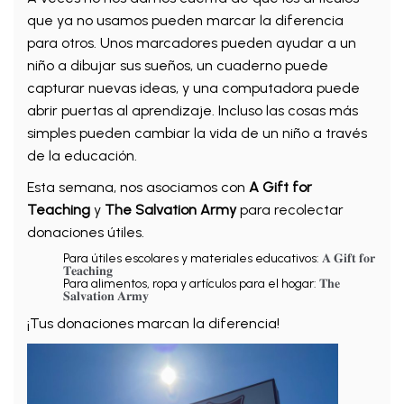
que ya no usamos pueden marcar la diferencia
para otros. Unos marcadores pueden ayudar a un
niño a dibujar sus sueños, un cuaderno puede
capturar nuevas ideas, y una computadora puede
abrir puertas al aprendizaje. Incluso las cosas más
simples pueden cambiar la vida de un niño a través
de la educación.
Esta semana, nos asociamos con
A Gift for
Teaching
y
The Salvation Army
para recolectar
donaciones útiles.
Para útiles escolares y materiales educativos:
𝐀 𝐆𝐢𝐟𝐭 𝐟𝐨𝐫
𝐓𝐞𝐚𝐜𝐡𝐢𝐧𝐠
Para alimentos, ropa y artículos para el hogar:
𝐓𝐡𝐞
𝐒𝐚𝐥𝐯𝐚𝐭𝐢𝐨𝐧 𝐀𝐫𝐦𝐲
¡Tus donaciones marcan la diferencia!