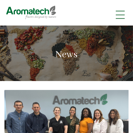
|
|
|
News