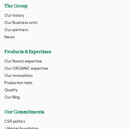
The Group
Our history
Our Business units
Our partners
News
Products & Expertises
Our flavors expertise
Our ORGANIC expertise
Our innovations
Production tools
Quality
Our Blog
Our Commitments
CSR politics
J.Martel foundation