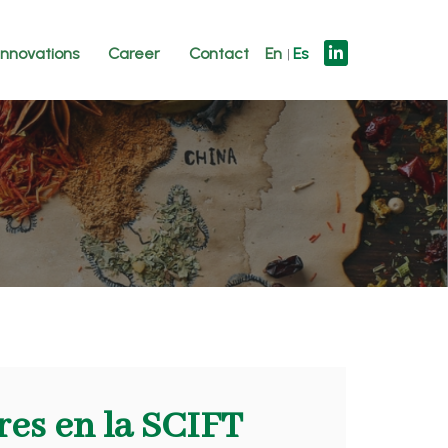
innovations
Career
Contact
En
Es
es en la SCIFT