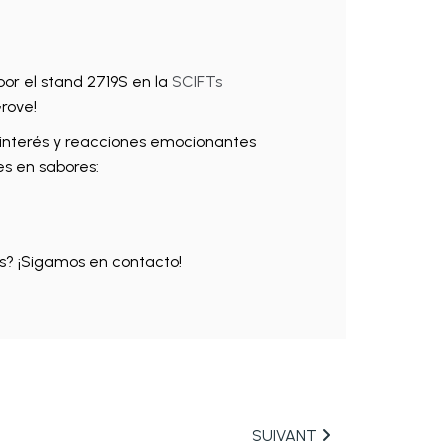
por el stand 2719S en la
SCIFTs
rove!
interés y reacciones emocionantes
es en sabores:
as? ¡Sigamos en contacto!
SUIVANT