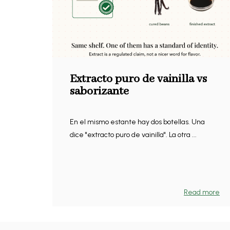
Extracto puro de vainilla vs
saborizante
En el mismo estante hay dos botellas. Una
dice "extracto puro de vainilla". La otra ...
Read more