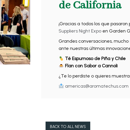
de California
¡Gracias a todos los que pasaron 
Suppliers Night Expo
en Garden G
Grandes conversaciones, mucho 
ante nuestras últimas innovacion
Té Espumoso de Piña y Chile
Flan con Sabor a Cannoli
¿Te lo perdiste o quieres muestr
americas@aromatechus.com
BACK TO ALL NEWS