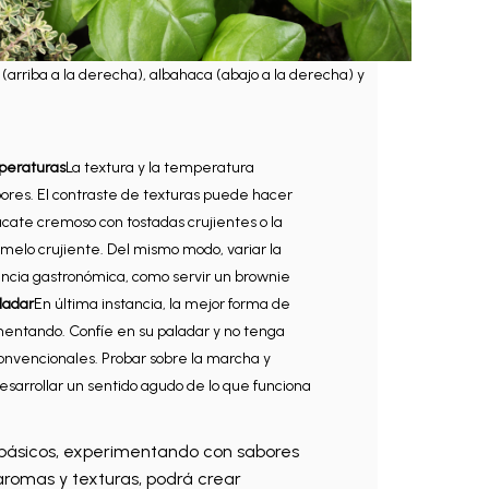
 (arriba a la derecha), albahaca (abajo a la derecha) y
mperaturas
La textura y la temperatura
ores. El contraste de texturas puede hacer
cate cremoso con tostadas crujientes o la
melo crujiente. Del mismo modo, variar la
cia gastronómica, como servir un brownie
ladar
En última instancia, la mejor forma de
entando. Confíe en su paladar y no tenga
nvencionales. Probar sobre la marcha y
esarrollar un sentido agudo de lo que funciona
 básicos, experimentando con sabores
romas y texturas, podrá crear