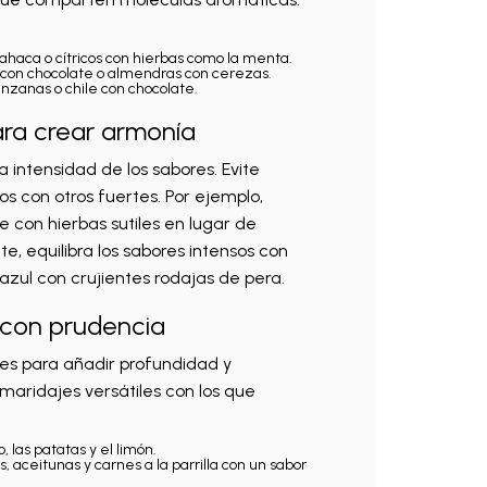
ahaca o cítricos con hierbas como la menta.
 con chocolate o almendras con cerezas.
zanas o chile con chocolate.
para crear armonía
a intensidad de los sabores. Evite
s con otros fuertes. Por ejemplo,
con hierbas sutiles en lugar de
e, equilibra los sabores intensos con
 azul con crujientes rodajas de pera.
 con prudencia
les para añadir profundidad y
maridajes versátiles con los que
 las patatas y el limón.
aceitunas y carnes a la parrilla con un sabor