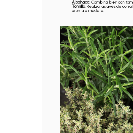
Albahaca
: Combina bien con toma
Tomillo
: Realza las aves de corral
aroma a madera.