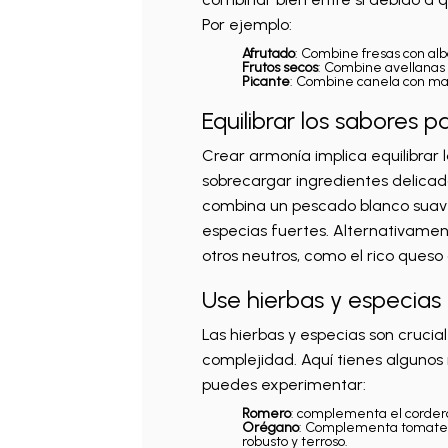
Por ejemplo:
Afrutado
: Combine fresas con alb
Frutos secos
: Combine avellanas
Picante
: Combine canela con man
Equilibrar los sabores 
Crear armonía implica equilibrar l
sobrecargar ingredientes delicado
combina un pescado blanco suave 
especias fuertes. Alternativament
otros neutros, como el rico queso
Use hierbas y especias
Las hierbas y especias son crucia
complejidad. Aquí tienes algunos 
puedes experimentar:
Romero
: complementa el cordero,
Orégano
: Complementa tomates, 
robusto y terroso.