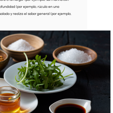
fundidad (por ejemplo, rúcula en una
lada y realza el sabor general (por ejemplo,