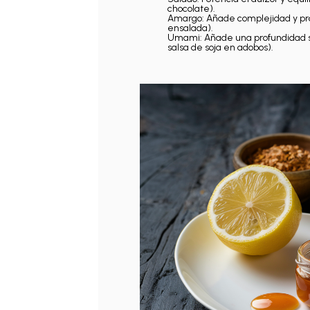
chocolate).
Amargo: Añade complejidad y pro
ensalada).
Umami: Añade una profundidad sa
salsa de soja en adobos).