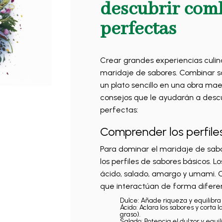
descubrir com
perfectas
Crear grandes experiencias culin
maridaje de sabores. Combinar s
un plato sencillo en una obra ma
consejos que le ayudarán a desc
perfectas:
Comprender los perfile
Para dominar el maridaje de sabo
los perfiles de sabores básicos. Lo
ácido, salado, amargo y umami. 
que interactúan de forma difere
Dulce: Añade riqueza y equilibra
Ácido: Aclara los sabores y corta
graso).
Salado: Potencia el dulzor y equi