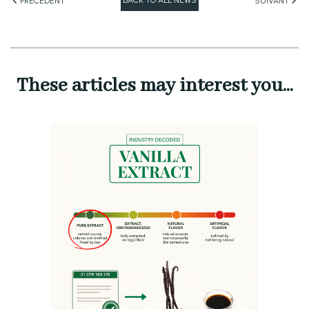
PRÉCÉDENT
SUIVANT
These articles may interest you...