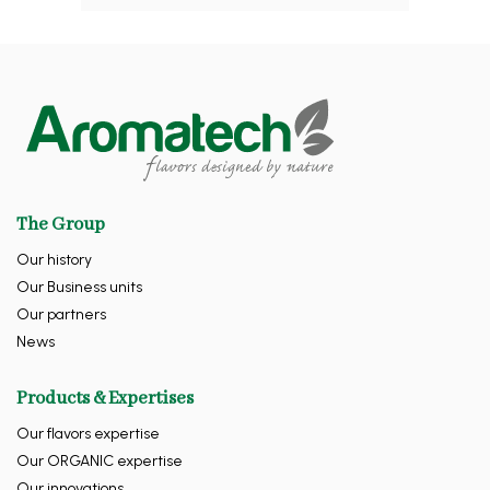
The Group
Our history
Our Business units
Our partners
News
Products & Expertises
Our flavors expertise
Our ORGANIC expertise
Our innovations