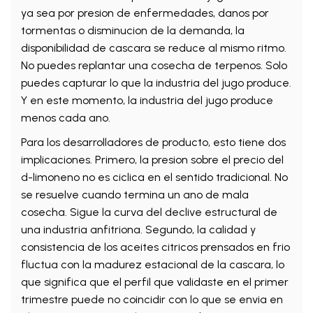
ya sea por presion de enfermedades, danos por
tormentas o disminucion de la demanda, la
disponibilidad de cascara se reduce al mismo ritmo.
No puedes replantar una cosecha de terpenos. Solo
puedes capturar lo que la industria del jugo produce.
Y en este momento, la industria del jugo produce
menos cada ano.
Para los desarrolladores de producto, esto tiene dos
implicaciones. Primero, la presion sobre el precio del
d-limoneno no es ciclica en el sentido tradicional. No
se resuelve cuando termina un ano de mala
cosecha. Sigue la curva del declive estructural de
una industria anfitriona. Segundo, la calidad y
consistencia de los aceites citricos prensados en frio
fluctua con la madurez estacional de la cascara, lo
que significa que el perfil que validaste en el primer
trimestre puede no coincidir con lo que se envia en