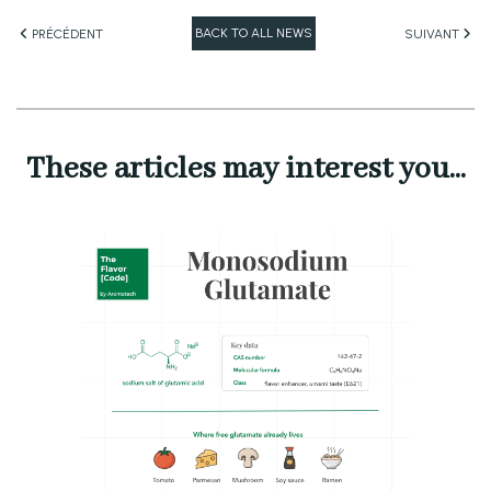
BACK TO ALL NEWS
PRÉCÉDENT
SUIVANT
These articles may interest you...