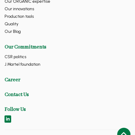
Our ORGANIC expertise
Our innovations
Production tools
Quality
Our Blog
Our Commitments
CSR politics
J.Martel foundation
Career
Contact Us
Follow Us