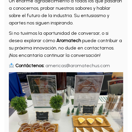
Un enorme agradecimiento a todos los que pasaron
a conocernos, probar nuestros sabores y hablar
sobre el futuro de la industria. Su entusiasmo y
aportes nos siguen inspirando.
Si no tuvimos la oportunidad de conversar, o si
desea explorar cómo
Aromatech
puede contribuir a
su próxima innovación, no dude en contactarnos.
¡Nos encantaría continuar la conversación!
Contáctenos:
americas@aromatechus.com