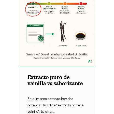
Extracto puro de
vainilla vs saborizante
En el mismo estante hay dos
botellas. Una dice "extracto puro de
vainilla". La otra ...