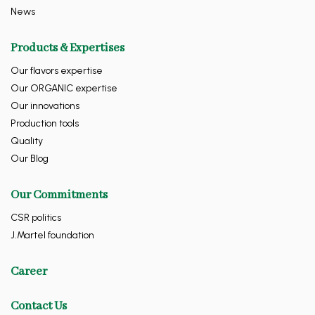
News
Products & Expertises
Our flavors expertise
Our ORGANIC expertise
Our innovations
Production tools
Quality
Our Blog
Our Commitments
CSR politics
J.Martel foundation
Career
Contact Us