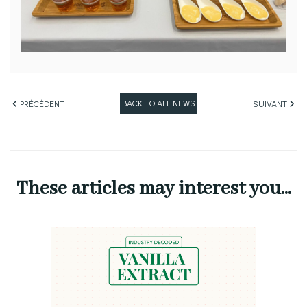
BACK TO ALL NEWS
PRÉCÉDENT
SUIVANT
These articles may interest you...