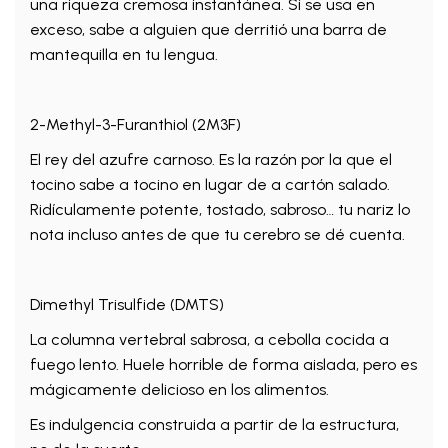
una riqueza cremosa instantánea. Si se usa en
exceso, sabe a alguien que derritió una barra de
mantequilla en tu lengua.
2-Methyl-3-Furanthiol (2M3F)
El rey del azufre carnoso. Es la razón por la que el
tocino sabe a tocino en lugar de a cartón salado.
Ridículamente potente, tostado, sabroso… tu nariz lo
nota incluso antes de que tu cerebro se dé cuenta.
Dimethyl Trisulfide (DMTS)
La columna vertebral sabrosa, a cebolla cocida a
fuego lento. Huele horrible de forma aislada, pero es
mágicamente delicioso en los alimentos.
Es indulgencia construida a partir de la estructura,