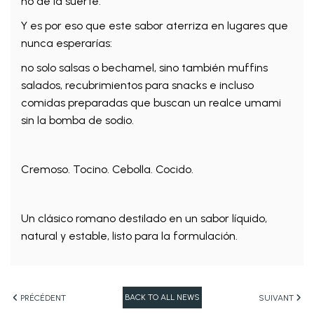
no de la suerte.
Y es por eso que este sabor aterriza en lugares que
nunca esperarías:
no solo salsas o bechamel, sino también muffins
salados, recubrimientos para snacks e incluso
comidas preparadas que buscan un realce umami
sin la bomba de sodio.
Cremoso. Tocino. Cebolla. Cocido.
Un clásico romano destilado en un sabor líquido,
natural y estable, listo para la formulación.
BACK TO ALL NEWS
PRÉCÉDENT
SUIVANT