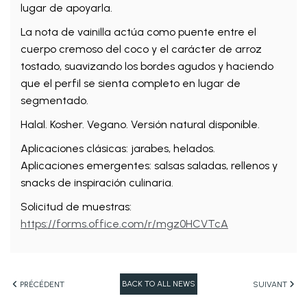
lugar de apoyarla.
La nota de vainilla actúa como puente entre el
cuerpo cremoso del coco y el carácter de arroz
tostado, suavizando los bordes agudos y haciendo
que el perfil se sienta completo en lugar de
segmentado.
Halal. Kosher. Vegano. Versión natural disponible.
Aplicaciones clásicas: jarabes, helados.
Aplicaciones emergentes: salsas saladas, rellenos y
snacks de inspiración culinaria.
Solicitud de muestras:
https://forms.office.com/r/mgz0HCVTcA
BACK TO ALL NEWS
PRÉCÉDENT
SUIVANT