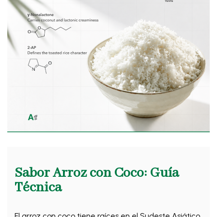
Sabor Arroz con Coco: Guía
Técnica
El arroz con coco tiene raíces en el Sudeste Asiático.