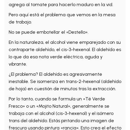
agrega al tomate para hacerlo maduro en la vid.
Pero aquí está el problema que vemos en la mesa
de trabajo.
No se puede embotellar el «Destello».
En la naturaleza, el alcohol viene emparejado con su
contraparte aldehído, el cis-3-hexenal. El aldehído es
lo que da esa nota verde eléctrica, aguda y
vibrante.
¿El problema? El aldehído es agresivamente
inestable. Se isomeriza en trans-2-hexenal (aldehído
de hoja) en cuestión de minutos tras la extracción.
Por lo tanto, cuando se formula un «Té Verde
Fresco» o un «Mojito Natural», generalmente se
trabaja con el alcohol (cis-3-hexenol) y el isómero
trans del aldehído. Estás pintando una imagen de
frescura usando pintura «rancia». Esto crea el efecto