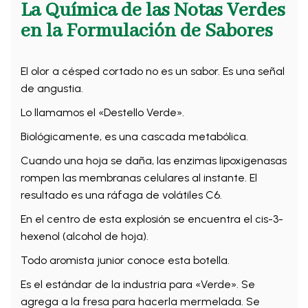
La Química de las Notas Verdes
en la Formulación de Sabores
El olor a césped cortado no es un sabor. Es una señal
de angustia.
Lo llamamos el «Destello Verde».
Biológicamente, es una cascada metabólica.
Cuando una hoja se daña, las enzimas lipoxigenasas
rompen las membranas celulares al instante. El
resultado es una ráfaga de volátiles C6.
En el centro de esta explosión se encuentra el cis-3-
hexenol (alcohol de hoja).
Todo aromista junior conoce esta botella.
Es el estándar de la industria para «Verde». Se
agrega a la fresa para hacerla mermelada. Se