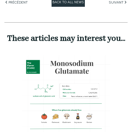
BACK TO ALL NEWS
PRÉCÉDENT
SUIVANT
These articles may interest you...