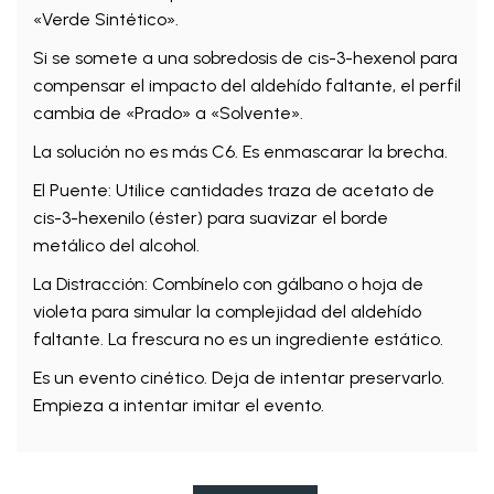
«Verde Sintético».
Si se somete a una sobredosis de cis-3-hexenol para
compensar el impacto del aldehído faltante, el perfil
cambia de «Prado» a «Solvente».
La solución no es más C6. Es enmascarar la brecha.
El Puente: Utilice cantidades traza de acetato de
cis-3-hexenilo (éster) para suavizar el borde
metálico del alcohol.
La Distracción: Combínelo con gálbano o hoja de
violeta para simular la complejidad del aldehído
faltante. La frescura no es un ingrediente estático.
Es un evento cinético. Deja de intentar preservarlo.
Empieza a intentar imitar el evento.