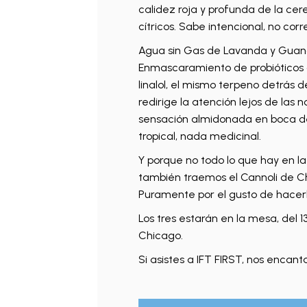
calidez roja y profunda de la cere
cítricos. Sabe intencional, no corr
Agua sin Gas de Lavanda y Guaná
Enmascaramiento de probióticos a 
linalol, el mismo terpeno detrás 
redirige la atención lejos de las
sensación almidonada en boca de lo
tropical, nada medicinal.
Y porque no todo lo que hay en la
también traemos el Cannoli de Ch
Puramente por el gusto de hacerl
Los tres estarán en la mesa, del 13
Chicago.
Si asistes a IFT FIRST, nos encant