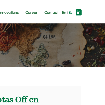
innovations
Career
Contact
En
Es
tas Off en