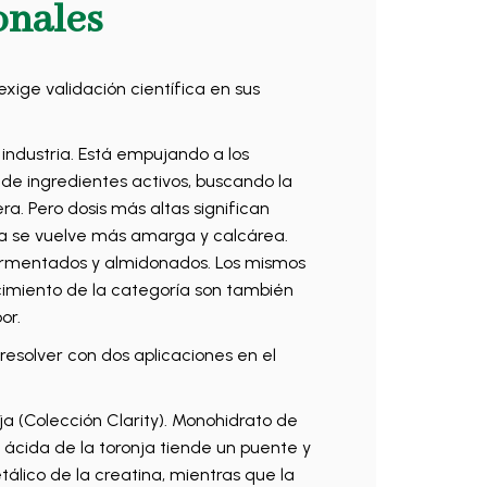
onales
xige validación científica en sus
industria. Está empujando a los
de ingredientes activos, buscando la
ra. Pero dosis más altas significan
na se vuelve más amarga y calcárea.
fermentados y almidonados. Los mismos
cimiento de la categoría son también
or.
resolver con dos aplicaciones en el
 (Colección Clarity). Monohidrato de
z ácida de la toronja tiende un puente y
tálico de la creatina, mientras que la