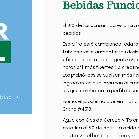
Bebidas Funci
El 81% de los consumidores ahora e
bebidas.
Esa cifra está cambiando toda la 
fabricantes a aumentar las dosis 
eficacia clínica que la gente espe
notas off más fuertes. La creati
Los probióticos se vuelven más 
ingredientes que impulsan el cre
los que combaten tu perfil de sab
Ese es el problema que vinimos a 
Stand #4518.
Agua con Gas de Cereza y Toronja
creatina al 5% de dosis. La acide
neutraliza el borde calcáreo y me