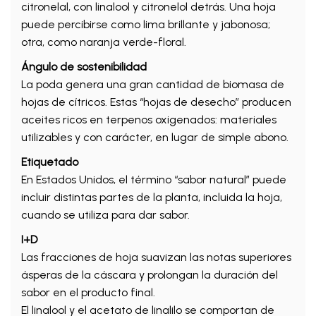
citronelal, con linalool y citronelol detrás. Una hoja
puede percibirse como lima brillante y jabonosa;
otra, como naranja verde-floral.
Ángulo de sostenibilidad
La poda genera una gran cantidad de biomasa de
hojas de cítricos. Estas “hojas de desecho” producen
aceites ricos en terpenos oxigenados: materiales
utilizables y con carácter, en lugar de simple abono.
Etiquetado
En Estados Unidos, el término “sabor natural” puede
incluir distintas partes de la planta, incluida la hoja,
cuando se utiliza para dar sabor.
I+D
Las fracciones de hoja suavizan las notas superiores
ásperas de la cáscara y prolongan la duración del
sabor en el producto final.
El linalool y el acetato de linalilo se comportan de