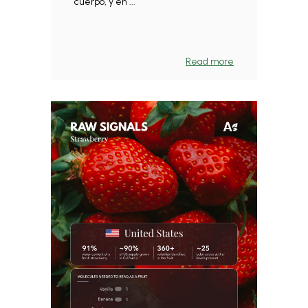
cuerpo, y en ...
Read more