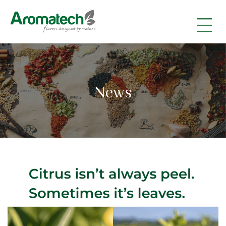
|
|
|
News