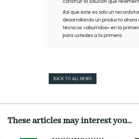
construir la solución que realmen
Así que este es solo un recordato
desarrollando un producto ahora
técnicos «aburridos» en la prime
para ustedes a la primera.
BACK TO ALL NEWS
These articles may interest you...