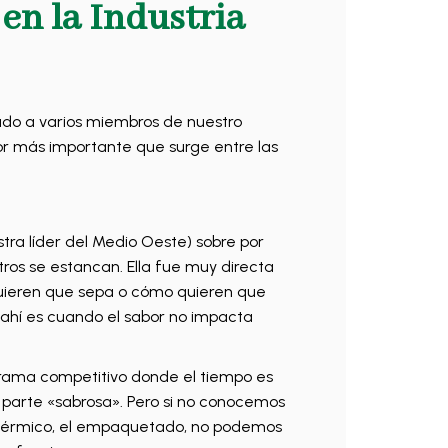
en la Industria
do a varios miembros de nuestro
tor más importante que surge entre las
tra líder del Medio Oeste) sobre por
ros se estancan. Ella fue muy directa
quieren que sepa o cómo quieren que
ahí es cuando el sabor no impacta
orama competitivo donde el tiempo es
a parte «sabrosa». Pero si no conocemos
so térmico, el empaquetado, no podemos