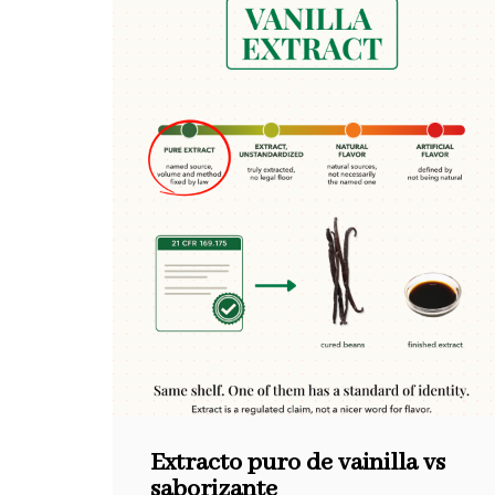
Extracto puro de vainilla vs
saborizante