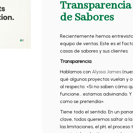
Transparencia 
de Sabores
Recientemente hemos entrevista
equipo de ventas. Este es el fac
casas de sabores y sus clientes.
Transparencia
.
Hablamos con
Alyssa James
(nues
qué algunos proyectos vuelan y ot
al respecto: «Si no saben cómo 
funcione… estamos adivinando. Y 
como se pretendía».
Tiene todo el sentido. En un pan
clave, todos queremos saltar a l
las limitaciones, el pH, el proce