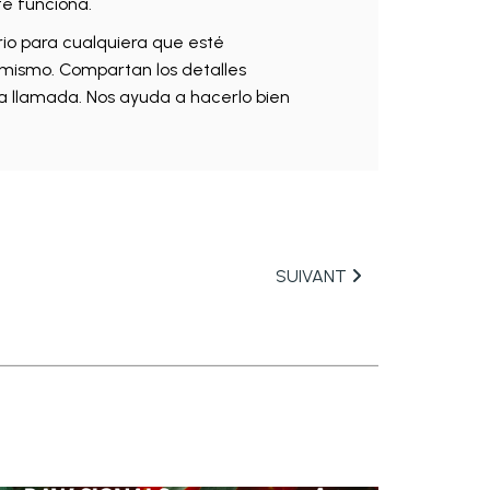
te funciona.
rio para cualquiera que esté
 mismo. Compartan los detalles
ra llamada. Nos ayuda a hacerlo bien
SUIVANT