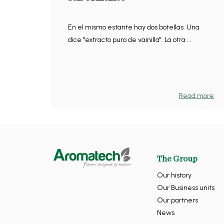
En el mismo estante hay dos botellas. Una
dice "extracto puro de vainilla". La otra ...
Read more
The Group
Our history
Our Business units
Our partners
News