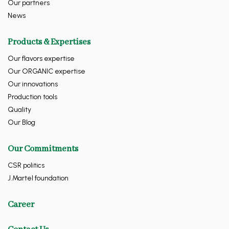
Our partners
News
Products & Expertises
Our flavors expertise
Our ORGANIC expertise
Our innovations
Production tools
Quality
Our Blog
Our Commitments
CSR politics
J.Martel foundation
Career