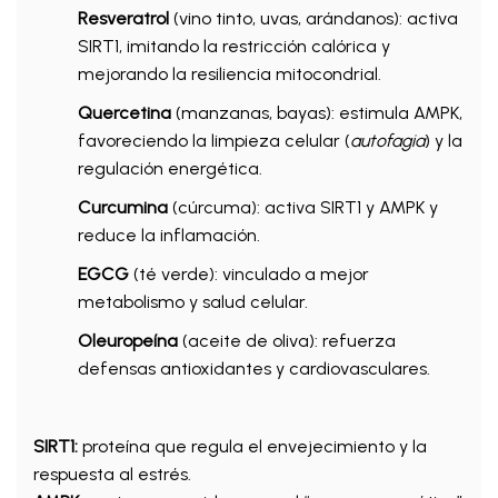
Resveratrol
(vino tinto, uvas, arándanos): activa
SIRT1, imitando la restricción calórica y
mejorando la resiliencia mitocondrial.
Quercetina
(manzanas, bayas): estimula AMPK,
favoreciendo la limpieza celular (
autofagia
) y la
regulación energética.
Curcumina
(cúrcuma): activa SIRT1 y AMPK y
reduce la inflamación.
EGCG
(té verde): vinculado a mejor
metabolismo y salud celular.
Oleuropeína
(aceite de oliva): refuerza
defensas antioxidantes y cardiovasculares.
SIRT1:
proteína que regula el envejecimiento y la
respuesta al estrés.