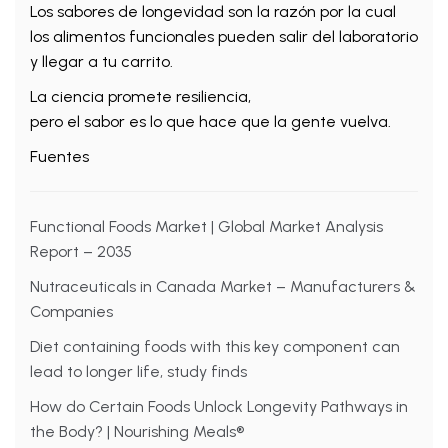
Los sabores de longevidad son la razón por la cual
los alimentos funcionales pueden salir del laboratorio
y llegar a tu carrito.
La ciencia promete resiliencia,
pero el sabor es lo que hace que la gente vuelva.
Fuentes
Functional Foods Market | Global Market Analysis
Report – 2035
Nutraceuticals in Canada Market – Manufacturers &
Companies
Diet containing foods with this key component can
lead to longer life, study finds
How do Certain Foods Unlock Longevity Pathways in
the Body? | Nourishing Meals®