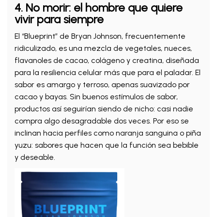
4. No morir: el hombre que quiere
vivir para siempre
El “Blueprint” de Bryan Johnson, frecuentemente
ridiculizado, es una mezcla de vegetales, nueces,
flavanoles de cacao, colágeno y creatina, diseñada
para la resiliencia celular más que para el paladar. El
sabor es amargo y terroso, apenas suavizado por
cacao y bayas. Sin buenos estímulos de sabor,
productos así seguirían siendo de nicho: casi nadie
compra algo desagradable dos veces. Por eso se
inclinan hacia perfiles como naranja sanguina o piña
yuzu: sabores que hacen que la función sea bebible
y deseable.