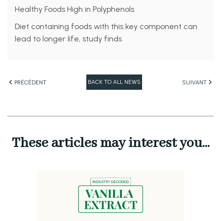
Healthy Foods High in Polyphenols
Diet containing foods with this key component can
lead to longer life, study finds
BACK TO ALL NEWS
PRÉCÉDENT
SUIVANT
These articles may interest you...