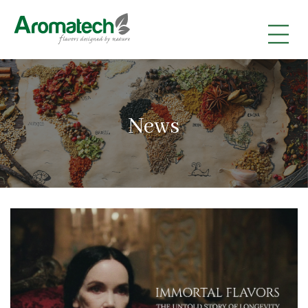
|
|
|
News