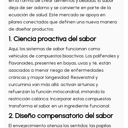
en la forma de crear alimentos y bebidas. El sabor
deja de ser adorno y se convierte en parte de la
ecuación de salud. Este mercado se apoya en
pilares conectados que definen una nueva manera
de diseñar productos.
1. Ciencia proactiva del sabor
Aquí, los sistemas de sabor funcionan como
vehículos de compuestos bioactivos. Los polifenoles y
flavonoides, presentes en bayas, uvas y té, están
asociados a menor riesgo de enfermedades
crónicas y mayor longevidad. Resveratrol y
curcumina van más allá: activan sirtuinas y
refuerzan la función mitocondrial, imitando la
restricción calórica. Incorporar estos compuestos
transforma el sabor en un ingrediente funcional.
2. Diseño compensatorio del sabor
El envejecimiento atenúa los sentidos: las papilas