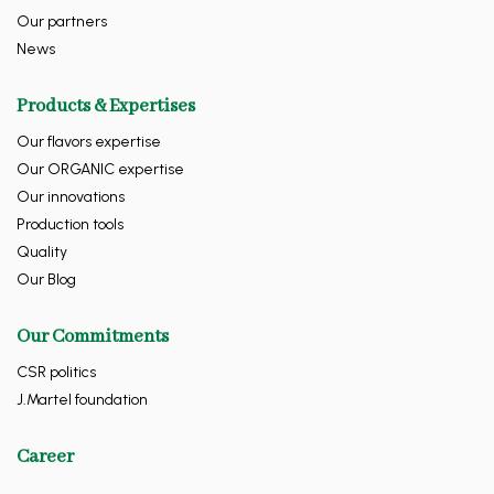
Our partners
News
Products & Expertises
Our flavors expertise
Our ORGANIC expertise
Our innovations
Production tools
Quality
Our Blog
Our Commitments
CSR politics
J.Martel foundation
Career