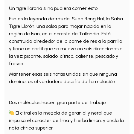
Un tigre lloraría si no pudiera comer esto.
Esa es la leyenda detrás del Suea Rong Hai, la Salsa
Tigre Llorón, una salsa para mojar nacida en la
región de Isan, en el noreste de Tailandia. Está
construida alrededor de la carne de res a la parrilla
y tiene un perfil que se mueve en seis direcciones a
la vez: picante, salado, cítrico, caliente, pescado y
fresco.
Mantener esas seis notas unidas, sin que ninguna
domine, es el verdadero desafío de formulación.
Dos moléculas hacen gran parte del trabajo:
El citral es la mezcla de geranial y neral que
impulsa el carácter de lima y hierba limón, y ancla la
nota cítrica superior.