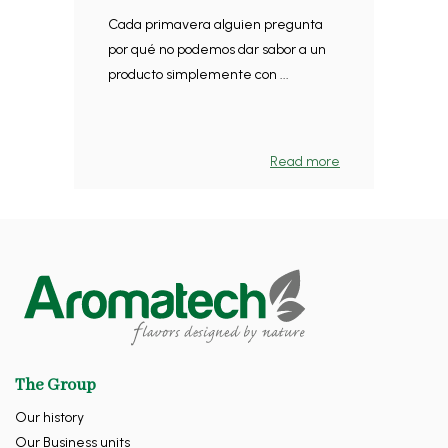
Cada primavera alguien pregunta
por qué no podemos dar sabor a un
producto simplemente con ...
Read more
The Group
Our history
Our Business units