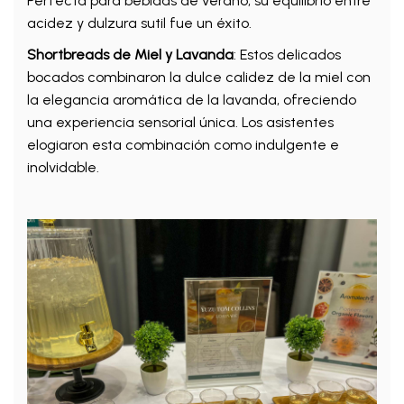
Perfecta para bebidas de verano, su equilibrio entre
acidez y dulzura sutil fue un éxito.
Shortbreads de Miel y Lavanda
: Estos delicados
bocados combinaron la dulce calidez de la miel con
la elegancia aromática de la lavanda, ofreciendo
una experiencia sensorial única. Los asistentes
elogiaron esta combinación como indulgente e
inolvidable.