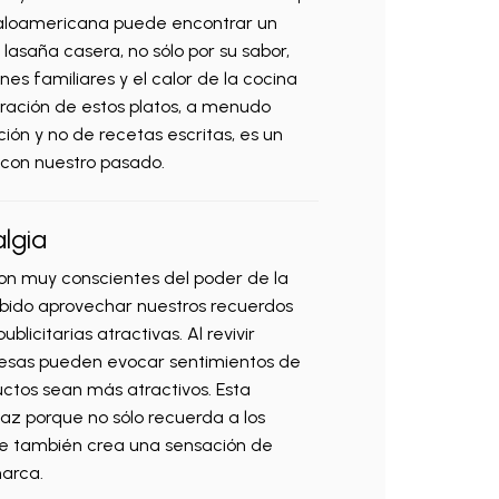
italoamericana puede encontrar un
lasaña casera, no sólo por su sabor,
nes familiares y el calor de la cocina
aración de estos platos, a menudo
ión y no de recetas escritas, es un
 con nuestro pasado.
algia
son muy conscientes del poder de la
bido aprovechar nuestros recuerdos
licitarias atractivas. Al revivir
resas pueden evocar sentimientos de
uctos sean más atractivos. Esta
az porque no sólo recuerda a los
ue también crea una sensación de
marca.