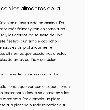
con los alimentos de la
ico en nuestra vida emocional. De
os más felices giran en torno a las
a y los amigos. Ya se trate de una
te festivo o un simple capricho
riencias están profundamente
Los alimentos que asociamos a estos
los de amor, cariño y conexión.
ón a través de los preciados recuerdos
ólo tienen que ver con el sabor; tienen
n los preparó, dónde se comieron y las
e momento. Por ejemplo, un plato
so a la plancha puede recordar a su