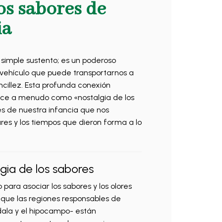
os sabores de
ia
imple sustento; es un poderoso
vehículo que puede transportarnos a
illez. Esta profunda conexión
oce a menudo como «nostalgia de los
es de nuestra infancia que nos
ares y los tiempos que dieron forma a lo
lgia de los sabores
ara asociar los sabores y los olores
 que las regiones responsables de
dala y el hipocampo- están