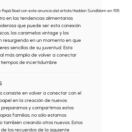
Papá Noel con este anuncio del artista Haddon Sundblom en 1931.
tro en las tendencias alimentarias
poderosa que puede ser esta conexión.
icos, los caramelos vintage y los
tán resurgiendo en un momento en que
res sencillos de su juventud. Esta
ral más amplio de volver a conectar
 tiempos de incertidumbre.
s
s consiste en volver a conectar con el
apel en la creación de nuevos
o preparamos y compartimos estos
opias familias, no sólo estamos
no también creando otros nuevos. Estos
e los recuerdos de la siguiente