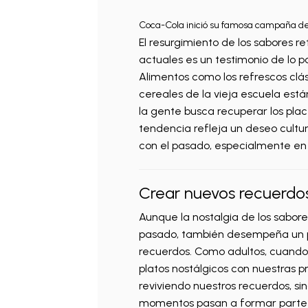
Coca-Cola inició su famosa campaña de 
El resurgimiento de los sabores re
actuales es un testimonio de lo 
Alimentos como los refrescos clás
cereales de la vieja escuela es
la gente busca recuperar los place
tendencia refleja un deseo cultu
con el pasado, especialmente en
Crear nuevos recuerdo
Aunque la nostalgia de los sabore
pasado, también desempeña un p
recuerdos. Como adultos, cuand
platos nostálgicos con nuestras pr
reviviendo nuestros recuerdos, si
momentos pasan a formar parte d