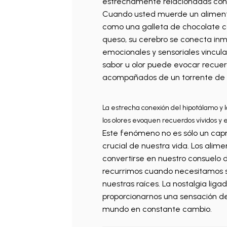
estrechamente relacionadas con
Cuando usted muerde un alimento
como una galleta de chocolate c
queso, su cerebro se conecta in
emocionales y sensoriales vincula
sabor u olor puede evocar recuer
acompañados de un torrente de
La estrecha conexión del hipotálamo y 
los olores evoquen recuerdos vívidos y 
Este fenómeno no es sólo un capr
crucial de nuestra vida. Los alim
convertirse en nuestro consuelo de
recurrimos cuando necesitamos s
nuestras raíces. La nostalgia lig
proporcionarnos una sensación de
mundo en constante cambio.