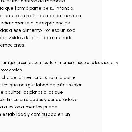
 nuestros centros de memoria.
 que formó parte de su infancia,
aliente o un plato de macarrones con
mediatamente a las experiencias
das a ese alimento. Por eso un solo
dos vívidos del pasado, a menudo
 emociones.
la amígdala con los centros de la memoria hace que los sabores y
emocionales.
icho de la memoria, sino una parte
entos que nos gustaban de niños suelen
 adultos, los platos a los que
entirnos arraigados y conectados a
ada a estos alimentos puede
 estabilidad y continuidad en un