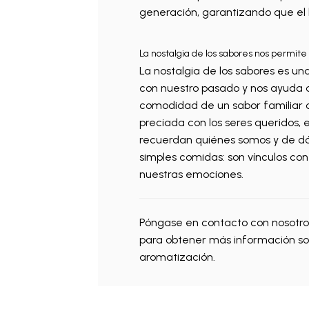
generación, garantizando que el 
La nostalgia de los sabores nos permite
La nostalgia de los sabores es u
con nuestro pasado y nos ayuda a
comodidad de un sabor familiar o
preciada con los seres queridos, 
recuerdan quiénes somos y de d
simples comidas: son vínculos con 
nuestras emociones.
Póngase en contacto con nosotr
para obtener más información so
aromatización.