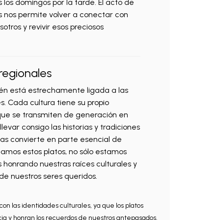
 los domingos por la tarde. El acto de
s nos permite volver a conectar con
otros y revivir esos preciosos
 regionales
ién está estrechamente ligada a las
s. Cada cultura tiene su propio
 que se transmiten de generación en
levar consigo las historias y tradiciones
las convierte en parte esencial de
amos estos platos, no sólo estamos
honrando nuestras raíces culturales y
de nuestros seres queridos.
con las identidades culturales, ya que los platos
ia y honran los recuerdos de nuestros antepasados.