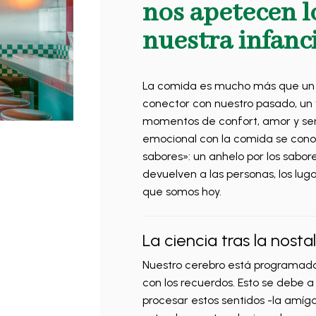
nos apetecen l
nuestra infanc
La comida es mucho más que un s
conector con nuestro pasado, un 
momentos de confort, amor y senc
emocional con la comida se con
sabores»: un anhelo por los sabor
devuelven a las personas, los lug
que somos hoy.
La ciencia tras la nosta
Nuestro cerebro está programado p
con los recuerdos. Esto se debe a
procesar estos sentidos -la amíg