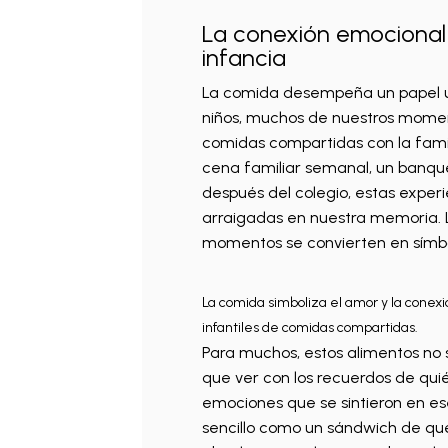
La conexión emocional 
infancia
La comida desempeña un papel ún
niños, muchos de nuestros moment
comidas compartidas con la famili
cena familiar semanal, un banque
después del colegio, estas expe
arraigadas en nuestra memoria. 
momentos se convierten en símbo
La comida simboliza el amor y la conexi
infantiles de comidas compartidas.
Para muchos, estos alimentos no s
que ver con los recuerdos de quié
emociones que se sintieron en es
sencillo como un sándwich de que