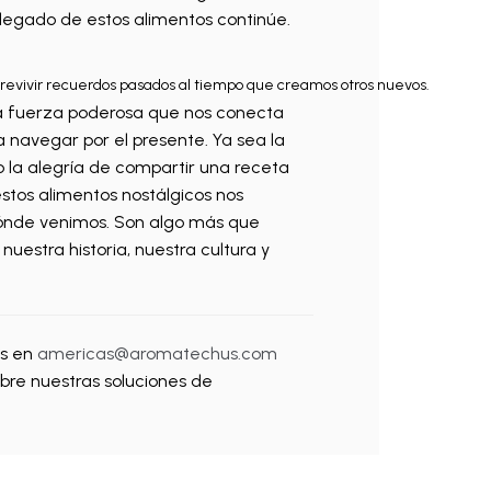
legado de estos alimentos continúe.
 revivir recuerdos pasados al tiempo que creamos otros nuevos.
na fuerza poderosa que nos conecta
 navegar por el presente. Ya sea la
 la alegría de compartir una receta
estos alimentos nostálgicos nos
ónde venimos. Son algo más que
nuestra historia, nuestra cultura y
os en
americas@aromatechus.com
bre nuestras soluciones de