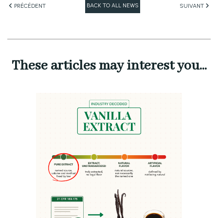
BACK TO ALL NEWS
PRÉCÉDENT
SUIVANT
These articles may interest you...