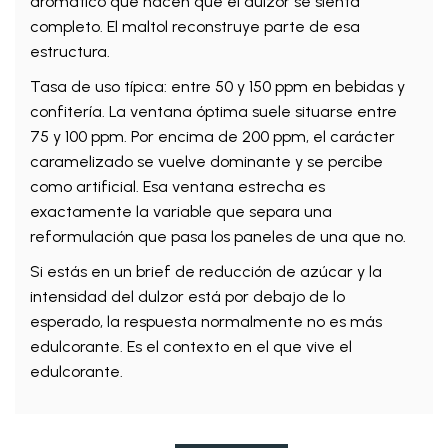
aromático que hacen que el dulzor se sienta
completo. El maltol reconstruye parte de esa
estructura.
Tasa de uso típica: entre 50 y 150 ppm en bebidas y
confitería. La ventana óptima suele situarse entre
75 y 100 ppm. Por encima de 200 ppm, el carácter
caramelizado se vuelve dominante y se percibe
como artificial. Esa ventana estrecha es
exactamente la variable que separa una
reformulación que pasa los paneles de una que no.
Si estás en un brief de reducción de azúcar y la
intensidad del dulzor está por debajo de lo
esperado, la respuesta normalmente no es más
edulcorante. Es el contexto en el que vive el
edulcorante.