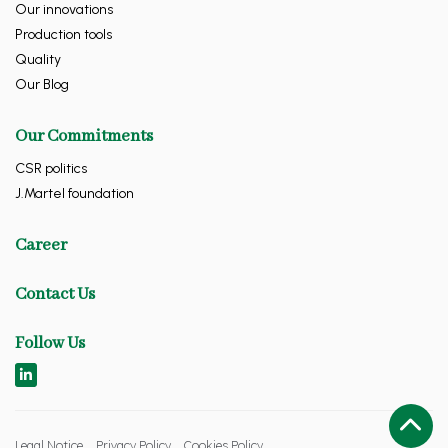
Our innovations
Production tools
Quality
Our Blog
Our Commitments
CSR politics
J.Martel foundation
Career
Contact Us
Follow Us
Legal Notice
Privacy Policy
Cookies Policy