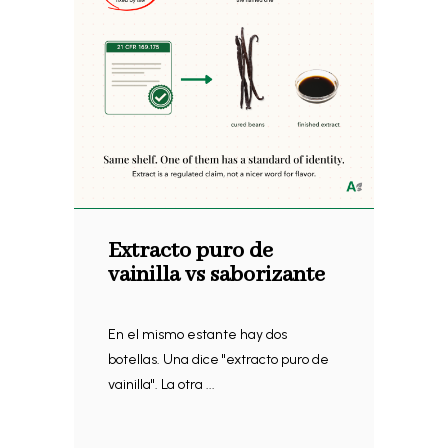
Extracto puro de
vainilla vs saborizante
En el mismo estante hay dos
botellas. Una dice "extracto puro de
vainilla". La otra ...