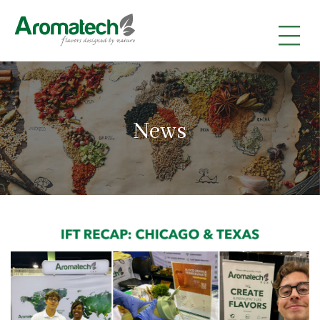
|
|
|
News