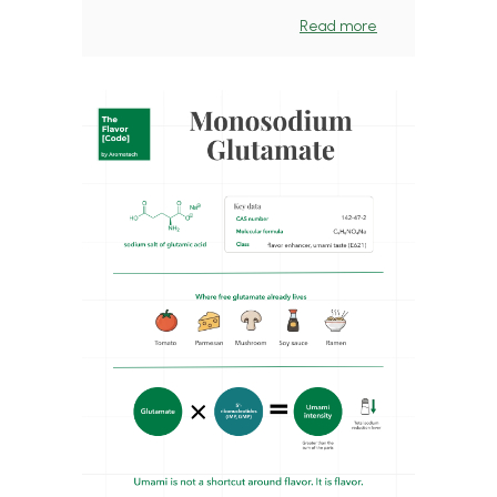
Read more