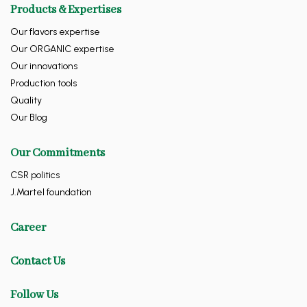
Products & Expertises
Our flavors expertise
Our ORGANIC expertise
Our innovations
Production tools
Quality
Our Blog
Our Commitments
CSR politics
J.Martel foundation
Career
Contact Us
Follow Us