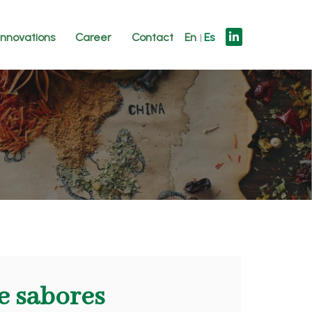
innovations
Career
Contact
En
Es
e sabores