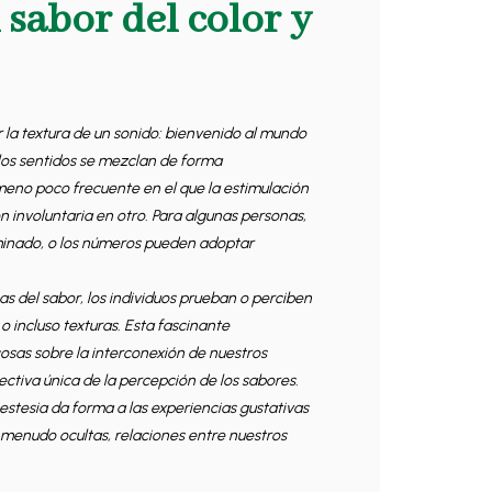
l sabor del color y
r la textura de un sonido: bienvenido al mundo
 los sentidos se mezclan de forma
ómeno poco frecuente en el que la estimulación
 involuntaria en otro. Para algunas personas,
minado, o los números pueden adoptar
cas del sabor, los individuos prueban o perciben
o incluso texturas. Esta fascinante
osas sobre la interconexión de nuestros
ectiva única de la percepción de los sabores.
estesia da forma a las experiencias gustativas
 a menudo ocultas, relaciones entre nuestros