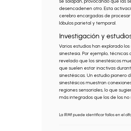
se solapan, provocando que las s
desencadenen otro. Esta activac
cerebro encargadas de procesar l
lóbulos parietal y temporal.
Investigación y estudio
Varios estudios han explorado lo
sinestesia. Por ejemplo, técnica
revelado que los sinestésicos mu
que suelen estar inactivas durant
sinestésicas. Un estudio pionero d
sinestésicos muestran conexiones
regiones sensoriales, lo que sugi
más integrados que los de los no 
La IRMf puede identificar fallos en el olfa