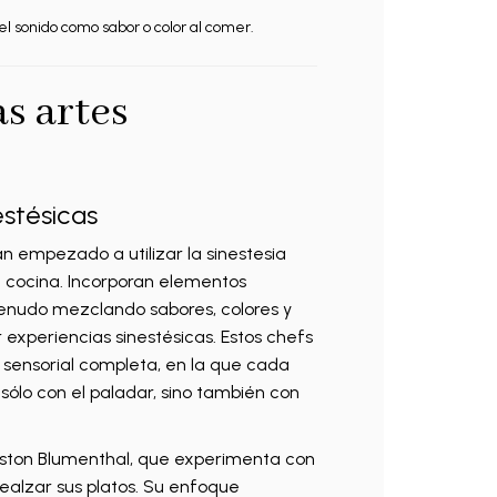
l sonido como sabor o color al comer.
as artes
estésicas
 empezado a utilizar la sinestesia
 cocina. Incorporan elementos
 menudo mezclando sabores, colores y
experiencias sinestésicas. Estos chefs
sensorial completa, en la que cada
sólo con el paladar, sino también con
eston Blumenthal, que experimenta con
 realzar sus platos. Su enfoque