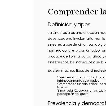
Comprender la 
Definición y tipos
La sinestesia es una afección neu
desencadena involuntariamente ot
sinestesia puede oír un sonido y v
número concreto con un sabor úni
produce de forma automática y c
sinestésicos, los individuos que l
Existen muchos tipos de sinestes
Sinestesia grafema-color: Las le
intrínsecamente coloreados.
Cromestesia (sonido-color): Los s
formas.
Sinestesia léxico-gustativa: Las 
percepción del gusto.
Prevalencia y demograf