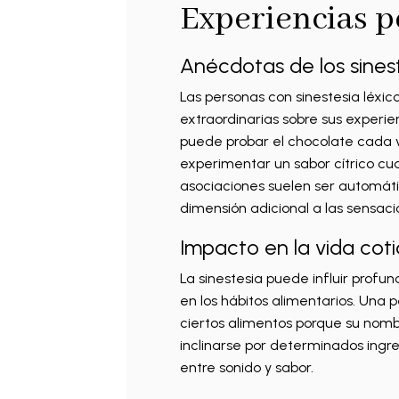
Experiencias p
Anécdotas de los sines
Las personas con sinestesia léxic
extraordinarias sobre sus experien
puede probar el chocolate cada 
experimentar un sabor cítrico cu
asociaciones suelen ser automáti
dimensión adicional a las sensaci
Impacto en la vida cot
La sinestesia puede influir profu
en los hábitos alimentarios. Una 
ciertos alimentos porque su nomb
inclinarse por determinados ingr
entre sonido y sabor.