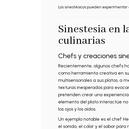
Los sinestésicos pueden experimentar e
Sinestesia en l
culinarias
Chefs y creaciones sin
Recientemente, algunos chefs han
como herramienta creativa en su
multisensoriales a sus platos, a
texturas inesperados para evocar 
pretenden crear una experiencia 
elemento del plato interactúe no 
los ojos y los oídos.
Un ejemplo notable es el chef H
el sonido, el color y el sabor para