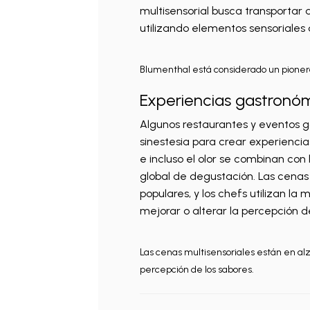
multisensorial busca transportar 
utilizando elementos sensoriales
Blumenthal está considerado un pionero 
Experiencias gastronóm
Algunos restaurantes y eventos g
sinestesia para crear experiencias
e incluso el olor se combinan con
global de degustación. Las cenas
populares, y los chefs utilizan la 
mejorar o alterar la percepción de
Las cenas multisensoriales están en alza
percepción de los sabores.