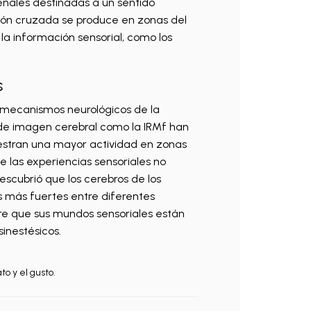
eñales destinadas a un sentido
ión cruzada se produce en zonas del
a información sensorial, como los
s
s mecanismos neurológicos de la
s de imagen cerebral como la IRMf han
estran una mayor actividad en zonas
e las experiencias sensoriales no
escubrió que los cerebros de los
 más fuertes entre diferentes
ere que sus mundos sensoriales están
sinestésicos.
to y el gusto.