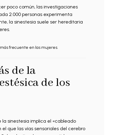
er poco común, las investigaciones
cada 2.000 personas experimenta
e, la sinestesia suele ser hereditaria
eres.
s más frecuente en las mujeres.
ás de la
estésica de los
la sinestesia implica el «cableado
l que las vías sensoriales del cerebro