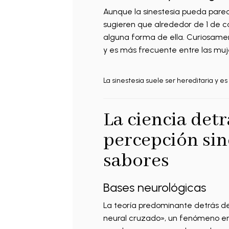
Aunque la sinestesia pueda parec
sugieren que alrededor de 1 de 
alguna forma de ella. Curiosament
y es más frecuente entre las muj
La sinestesia suele ser hereditaria y e
La ciencia detr
percepción sin
sabores
Bases neurológicas
La teoría predominante detrás de 
neural cruzado», un fenómeno en e