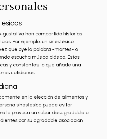
ersonales
tésicos
o-gustativa han compartido historias
cias. Por ejemplo, un sinestésico
vez que oye la palabra «martes» o
ando escucha música clásica. Estas
cas y constantes, lo que añade una
ones cotidianas.
idiana
ndamente en la elección de alimentos y
persona sinestésica puede evitar
re le provoca un sabor desagradable o
edientes por su agradable asociación