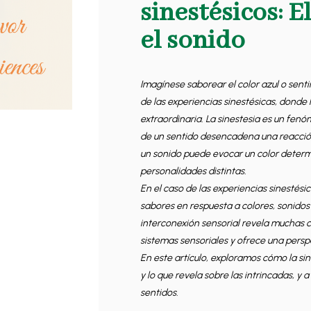
sinestésicos: E
el sonido
Imagínese saborear el color azul o senti
de las experiencias sinestésicas, donde
extraordinaria. La sinestesia es un fen
de un sentido desencadena una reacción
un sonido puede evocar un color deter
personalidades distintas.
En el caso de las experiencias sinestési
sabores en respuesta a colores, sonidos 
interconexión sensorial revela muchas c
sistemas sensoriales y ofrece una persp
En este artículo, exploramos cómo la sin
y lo que revela sobre las intrincadas, y
sentidos.