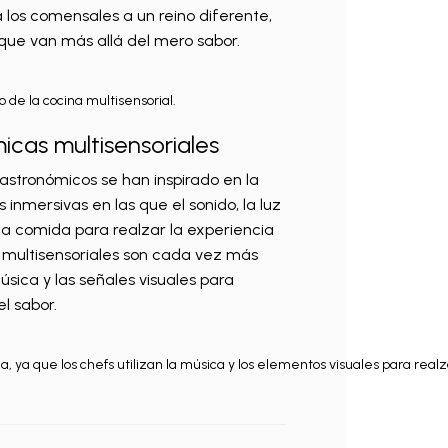
a los comensales a un reino diferente,
 que van más allá del mero sabor.
de la cocina multisensorial.
icas multisensoriales
astronómicos se han inspirado en la
 inmersivas en las que el sonido, la luz
 la comida para realzar la experiencia
 multisensoriales son cada vez más
música y las señales visuales para
l sabor.
, ya que los chefs utilizan la música y los elementos visuales para realza