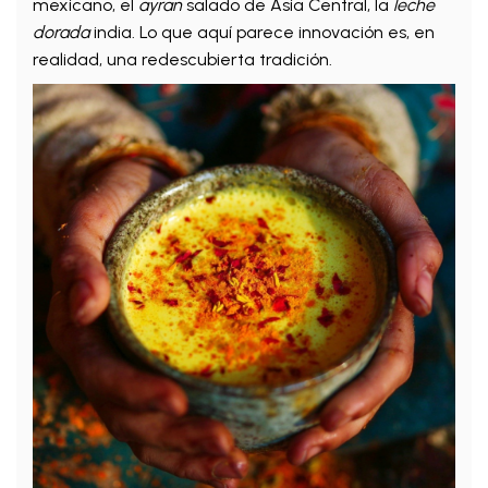
mexicano, el
ayran
salado de Asia Central, la
leche
dorada
india. Lo que aquí parece innovación es, en
realidad, una redescubierta tradición.