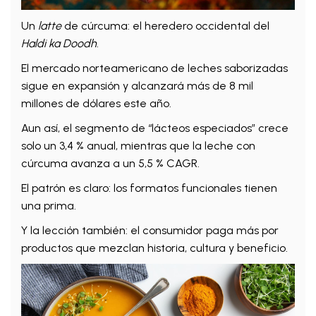
Un
latte
de cúrcuma: el heredero occidental del
Haldi ka Doodh
.
El mercado norteamericano de leches saborizadas
sigue en expansión y alcanzará más de 8 mil
millones de dólares este año.
Aun así, el segmento de “lácteos especiados” crece
solo un 3,4 % anual, mientras que la leche con
cúrcuma avanza a un 5,5 % CAGR.
El patrón es claro: los formatos funcionales tienen
una prima.
Y la lección también: el consumidor paga más por
productos que mezclan historia, cultura y beneficio.