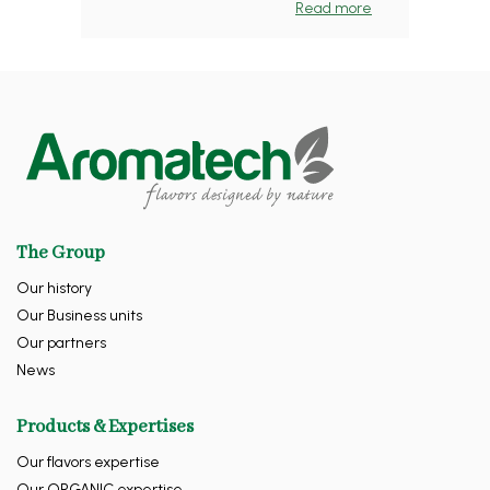
Read more
The Group
Our history
Our Business units
Our partners
News
Products & Expertises
Our flavors expertise
Our ORGANIC expertise