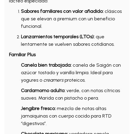
lácteo especiado:
Sabores familiares con valor añadido:
clásicos
que se elevan a premium con un beneficio
funcional.
Lanzamientos temporales (LTOs):
que
lentamente se vuelven sabores cotidianos.
Familiar Plus
Canela bien trabajada:
canela de Saigón con
azúcar tostado y vainilla limpia. Ideal para
yogures o
creamers
proteicos.
Cardamomo adulto:
verde, con notas cítricas
suaves. Marida con pistacho o pera.
Jengibre fresco:
mezcla de notas altas
jamaiquinas con cuerpo cocido para RTD
“digestivos”.
Chocolate mexicano:
verdadera canela