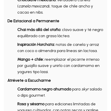
(
canela mexicana
), toque de chile ancho y
cacao en nibs.
De Estacional a Permanente
Chai más allá del otoño:
clavo suave y té negro
equilibrado con grasa láctea.
Inspiración Horchata:
notas de canela y arroz
con coco o almendra para líneas sin lactosa.
Mango + chile:
reemplazar el picante intenso
por guajillo suave y unirlo con cardamomo en
yogures tipo lassi.
Atrévete a Escucharme
Cardamomo negro ahumado
para
skyr
salado
o dips gourmet.
Rosa y sésamo
para ediciones limitadas de
yogures cultivados, con notas secas y praline