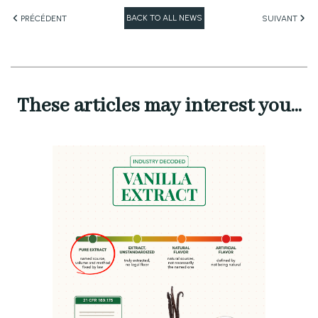
BACK TO ALL NEWS
PRÉCÉDENT
SUIVANT
These articles may interest you...