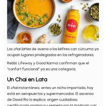
Los
chai lattes
de avena o los kéfires con cúrcuma ya
ocupan lugares privilegiados en los refrigeradores.
Rebbl, Lifeway y Good Karma confirman que el
“confort funcional” ya es una categoría.
Un Chai en Lata
El
chai
instantáneo, antes un nicho importado, hoy
está en aeropuertos y supermercados. El ascenso
de David Rio lo explica: origen cuidadoso,
certificación orgánica y respeto por la tradición con