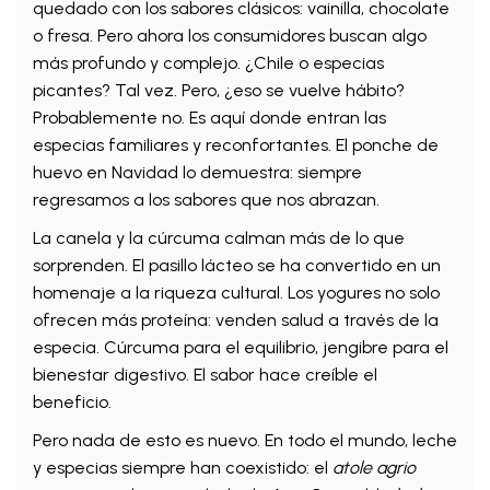
quedado con los sabores clásicos: vainilla, chocolate
o fresa. Pero ahora los consumidores buscan algo
más profundo y complejo. ¿Chile o especias
picantes? Tal vez. Pero, ¿eso se vuelve hábito?
Probablemente no. Es aquí donde entran las
especias familiares y reconfortantes. El ponche de
huevo en Navidad lo demuestra: siempre
regresamos a los sabores que nos abrazan.
La canela y la cúrcuma calman más de lo que
sorprenden. El pasillo lácteo se ha convertido en un
homenaje a la riqueza cultural. Los yogures no solo
ofrecen más proteína: venden salud a través de la
especia. Cúrcuma para el equilibrio, jengibre para el
bienestar digestivo. El sabor hace creíble el
beneficio.
Pero nada de esto es nuevo. En todo el mundo, leche
y especias siempre han coexistido: el
atole agrio