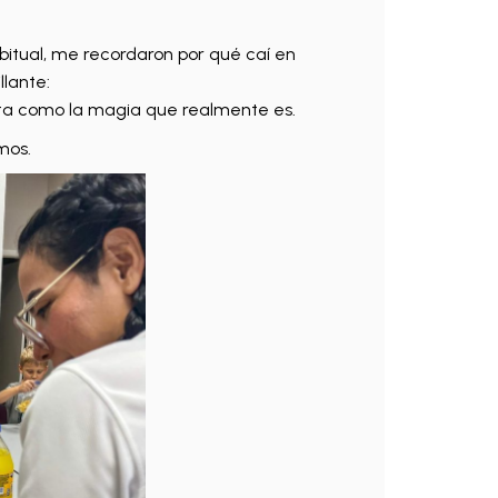
bitual, me recordaron por qué caí en
lante:
nta como la magia que realmente es.
mos.