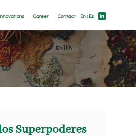
innovations
Career
Contact
En
Es
los Superpoderes