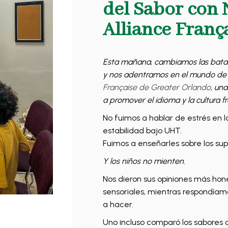
del Sabor con 
Alliance Franç
Esta mañana, cambiamos las batas
y nos adentramos en el mundo de n
Française de Greater Orlando
, un
a promover el idioma y la cultura f
No fuimos a hablar de estrés en l
estabilidad bajo UHT.
Fuimos a enseñarles sobre los su
Y los niños no mienten.
Nos dieron sus opiniones más hon
sensoriales, mientras respondíam
a hacer.
Uno incluso comparó los sabores