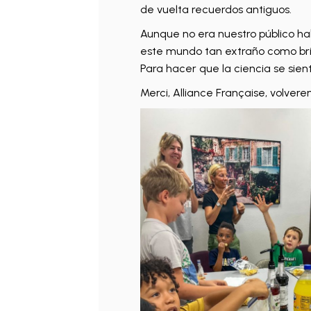
de vuelta recuerdos antiguos.
Aunque no era nuestro público ha
este mundo tan extraño como bril
Para hacer que la ciencia se sie
Merci, Alliance Française, volvere