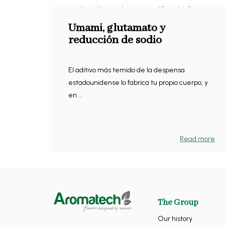
Umami, glutamato y
reducción de sodio
El aditivo más temido de la despensa
estadounidense lo fabrica tu propio cuerpo, y
en ...
Read more
The Group
Our history