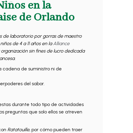
Niños en la
aise de Orlando
 de laboratorio por gorras de maestro
iños de 4 a 11 años en la
Alliance
a organización sin fines de lucro dedicada
rancesa.
a cadena de suministro ni de
perpoderes del sabor.
estas durante todo tipo de actividades
os preguntas que solo ellos se atreven
 con
Ratatouille
, por cómo pueden traer