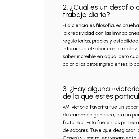
2. ¿Cuál es un desafío 
trabajo diario?
«La ciencia es filosofía, es prueba
la creatividad con las limitacione
regulatorias, precios y estabilid
interactúa el sabor con la matriz
saber increíble en agua, pero cua
calor o los otros ingredientes lo 
3. ¿Hay alguna «victori
de la que estés partic
«Mi victoria favorita fue un sab
de caramelo genérica; era un per
fruta real. Esto fue en las prime
de sabores. Tuve que desglosar 
Gases) y usar mi entrenamiento, p