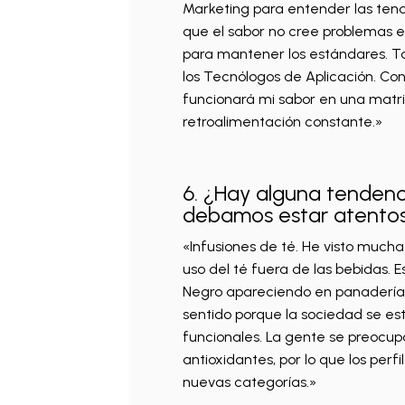
Marketing para entender las ten
que el sabor no cree problemas e
para mantener los estándares. 
los Tecnólogos de Aplicación. Co
funcionará mi sabor en una matriz
retroalimentación constante.»
6. ¿Hay alguna tendenc
debamos estar atento
«Infusiones de té. He visto mucha
uso del té fuera de las bebidas.
Negro apareciendo en panadería 
sentido porque la sociedad se es
funcionales. La gente se preocupa 
antioxidantes, por lo que los per
nuevas categorías.»