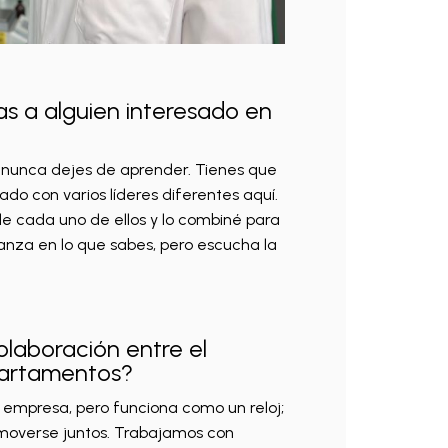
as a alguien interesado en
 nunca dejes de aprender. Tienes que
ado con varios líderes diferentes aquí.
 cada uno de ellos y lo combiné para
ianza en lo que sabes, pero escucha la
olaboración entre el
partamentos?
la empresa, pero funciona como un reloj;
 moverse juntos. Trabajamos con