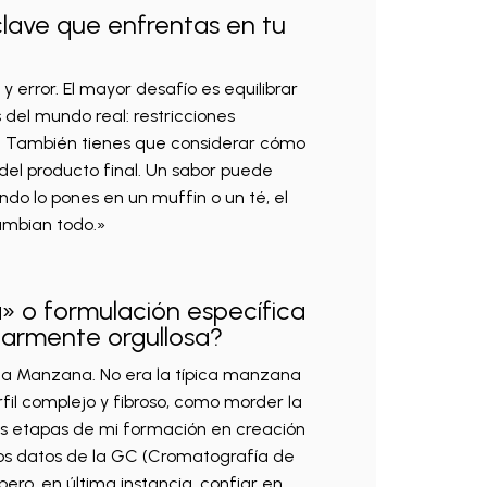
clave que enfrentas en tu
 y error. El mayor desafío es equilibrar
s del mundo real: restricciones
ad. También tienes que considerar cómo
 del producto final. Un sabor puede
ndo lo pones en un muffin o un té, el
cambian todo.»
a» o formulación específica
ularmente orgullosa?
or a Manzana. No era la típica manzana
fil complejo y fibroso, como morder la
ras etapas de mi formación en creación
los datos de la GC (Cromatografía de
ero, en última instancia, confiar en