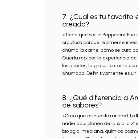
7. ¿Cuál es tu favorito
creado?
«Tiene que ser el Pepperoni. Fue
orgullosa porque realmente invest
ahúma la carne, cómo se cura con 
Quería replicar la experiencia d
los aceites, la grasa, la carne cur
ahumado. Definitivamente es un 
8. ¿Qué diferencia a A
de sabores?
«Creo que es nuestra unidad. Lo l
nadie aquí planeó de la A a la Z 
biología, medicina, química cosmé