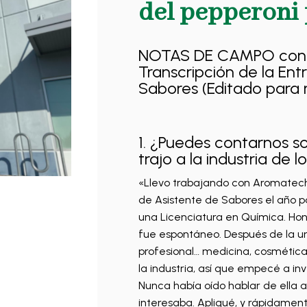
del pepperoni 
NOTAS DE CAMPO con C
Transcripción de la Entr
Sabores (Editado para 
1. ¿Puedes contarnos so
trajo a la industria de 
«Llevo trabajando con Aromatech
de Asistente de Sabores el año p
una Licenciatura en Química. Hon
fue espontáneo. Después de la u
profesional… medicina, cosmética
la industria, así que empecé a in
Nunca había oído hablar de ella 
interesaba. Apliqué, y rápidament