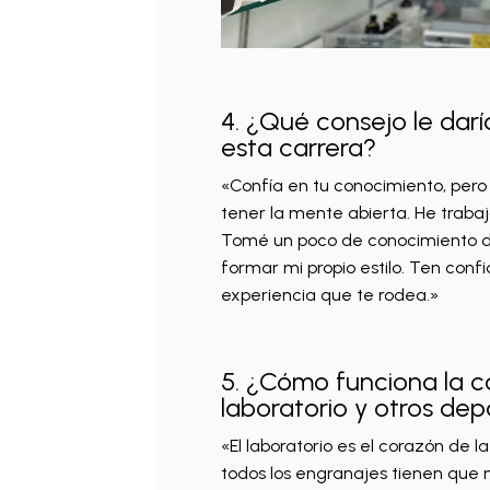
4. ¿Qué consejo le darí
esta carrera?
«Confía en tu conocimiento, pero
tener la mente abierta. He trabaj
Tomé un poco de conocimiento de
formar mi propio estilo. Ten conf
experiencia que te rodea.»
5. ¿Cómo funciona la c
laboratorio y otros de
«El laboratorio es el corazón de 
todos los engranajes tienen que