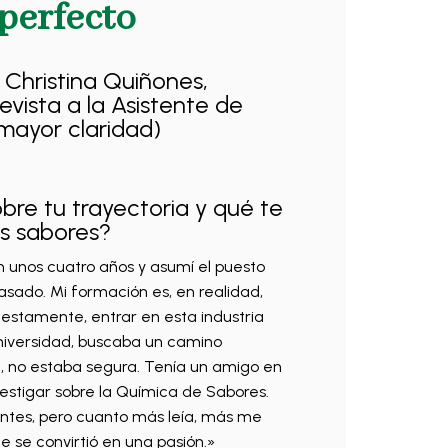
perfecto
hristina Quiñones,
evista a la Asistente de
mayor claridad)
bre tu trayectoria y qué te
los sabores?
 unos cuatro años y asumí el puesto
asado. Mi formación es, en realidad,
estamente, entrar en esta industria
niversidad, buscaba un camino
, no estaba segura. Tenía un amigo en
vestigar sobre la Química de Sabores.
antes, pero cuanto más leía, más me
e se convirtió en una pasión.»