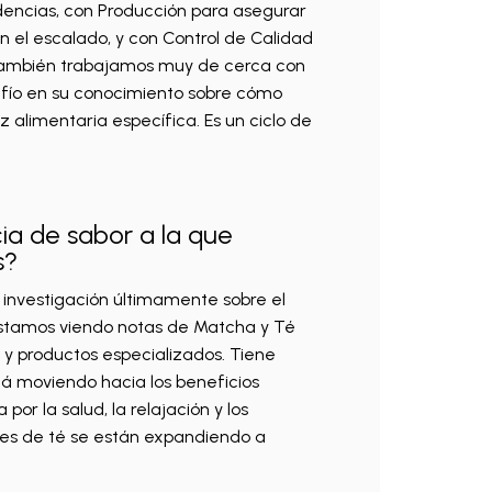
dencias, con Producción para asegurar
n el escalado, y con Control de Calidad
También trabajamos muy de cerca con
nfío en su conocimiento sobre cómo
 alimentaria específica. Es un ciclo de
ia de sabor a la que
s?
 investigación últimamente sobre el
 Estamos viendo notas de Matcha y Té
y productos especializados. Tiene
tá moviendo hacia los beneficios
por la salud, la relajación y los
files de té se están expandiendo a