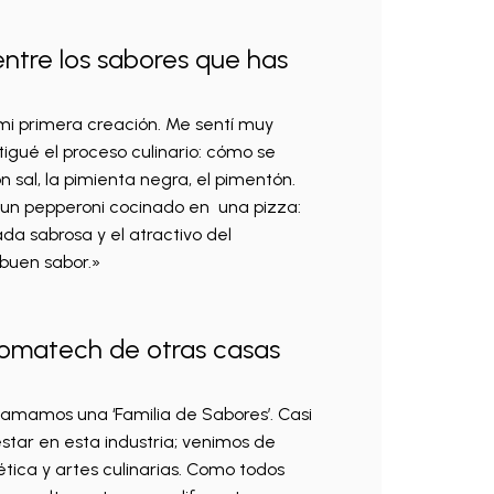
 entre los sabores que has
 mi primera creación. Me sentí muy
igué el proceso culinario: cómo se
sal, la pimienta negra, el pimentón.
e un pepperoni cocinado en una pizza:
ada sabrosa y el atractivo del
buen sabor.»
romatech de otras casas
lamamos una ‘Familia de Sabores’. Casi
estar en esta industria; venimos de
tica y artes culinarias. Como todos