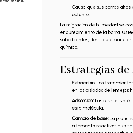
Causa que sus barras altas 
estante.
La migración de humedad se corr
endurecimiento de la barra. Uste
saborizantes; tiene que manejar 
química.
Estrategias de
Extracción:
Los tratamientos
en los aislados de lentejas 
Adsorción:
Las resinas sinté
esta molécula.
Cambio de base:
La proteín
altamente reactivos que se 