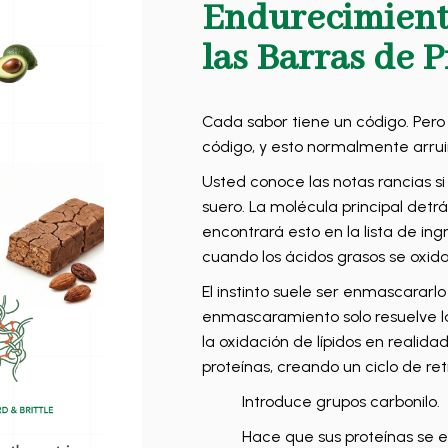
Endurecimient
las Barras de 
Cada sabor tiene un código. Pero 
código, y esto normalmente arrui
Usted conoce las notas rancias si
suero. La molécula principal detrá
encontrará esto en la lista de in
cuando los ácidos grasos se oxi
El instinto suele ser enmascararlo
enmascaramiento solo resuelve l
la oxidación de lípidos en reali
proteínas, creando un ciclo de re
Introduce grupos carbonilo.
Hace que sus proteínas se 