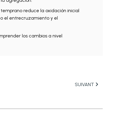
la agregación.
 temprano reduce la oxidación inicial
do el entrecruzamiento y el
omprender los cambios a nivel
SUIVANT