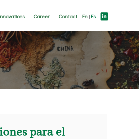
innovations
Career
Contact
En
Es
iones para el