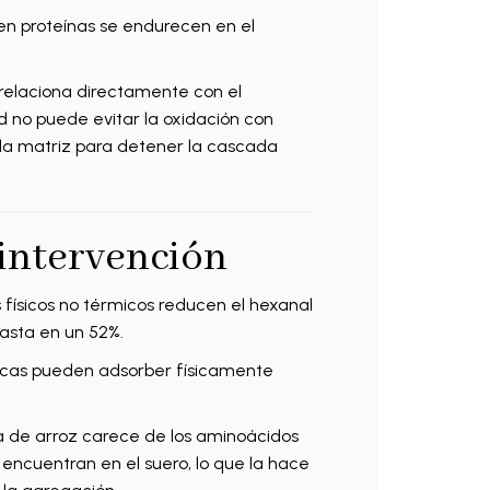
en proteínas se endurecen en el
elaciona directamente con el
d no puede evitar la oxidación con
la matriz para detener la cascada
 intervención
 físicos no térmicos reducen el hexanal
hasta en un 52%.
ticas pueden adsorber físicamente
a de arroz carece de los aminoácidos
encuentran en el suero, lo que la hace