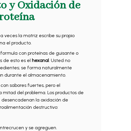
o y Oxidación de
Proteína
a veces la matriz escribe su propio
na el producto.
 formula con proteínas de guisante o
s de esto es el
hexanal
. Usted no
gredientes; se forma naturalmente
dan durante el almacenamiento.
 con sabores fuertes, pero el
a mitad del problema. Los productos de
dad desencadenan la oxidación de
troalimentación destructivo:
entrecrucen y se agreguen.