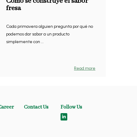
Cómo se construye el sabor
fresa
Cada primavera alguien pregunta por qué no
podemos dar sabor a un producto
simplemente con ...
Read more
Career
Contact Us
Follow Us