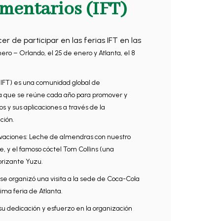
mentarios (IFT)
cer de participar en las ferias IFT en las
ero – Orlando, el 25 de enero y Atlanta, el 8
 (IFT) es una comunidad global de
ria que se reúne cada año para promover y
s y sus aplicaciones a través de la
ción.
vaciones: Leche de almendras con nuestro
 y el famoso cóctel Tom Collins (una
orizante Yuzu.
se organizó una visita a la sede de Coca-Cola
ima feria de Atlanta.
su dedicación y esfuerzo en la organización