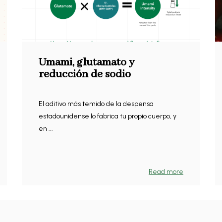
Umami, glutamato y
reducción de sodio
El aditivo más temido de la despensa
estadounidense lo fabrica tu propio cuerpo, y
en ...
Read more