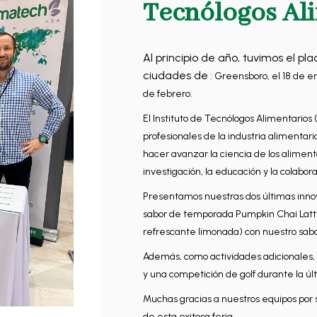
Tecnólogos Ali
Al principio de año, tuvimos el pla
ciudades de
: Greensboro, el 18 de en
de febrero.
El Instituto de Tecnólogos Alimentarios
profesionales de la industria alimenta
hacer avanzar la ciencia de los alimento
investigación, la educación y la colabora
Presentamos nuestras dos últimas inno
sabor de temporada Pumpkin Chai Latte,
refrescante limonada) con nuestro sab
Además, como actividades adicionales, 
y una competición de golf durante la últ
Muchas gracias a nuestros equipos por 
de esta exitosa feria.