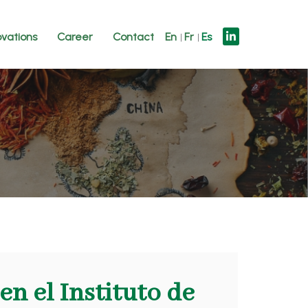
ovations
Career
Contact
En
Fr
Es
n el Instituto de