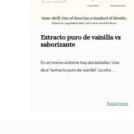
Extracto puro de vainilla vs
saborizante
En el mismo estante hay dos botellas. Una
dice "extracto puro de vainilla". La otra ...
Read more