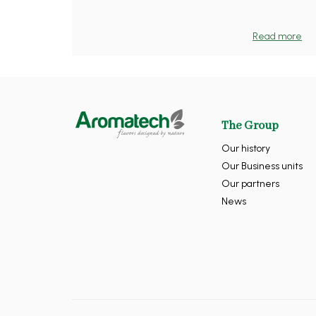
Read more
The Group
Our history
Our Business units
Our partners
News