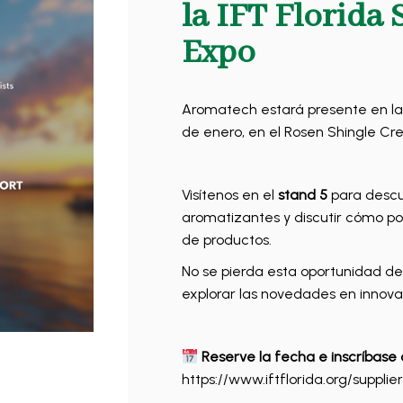
la IFT Florida 
Expo
Aromatech estará presente en l
de enero, en el Rosen Shingle Cre
Visítenos en el
stand 5
para descub
aromatizantes y discutir cómo po
de productos.
No se pierda esta oportunidad de 
explorar las novedades en innova
Reserve la fecha e inscríbase 
https://www.iftflorida.org/supplie