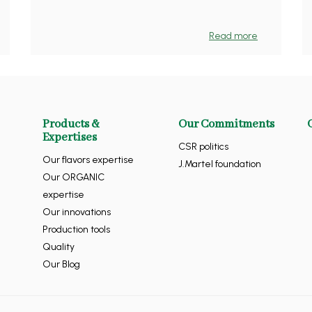
Read more
Products &
Our Commitments
Expertises
CSR politics
Our flavors expertise
J.Martel foundation
Our ORGANIC
expertise
Our innovations
Production tools
Quality
Our Blog