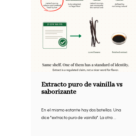
Extracto puro de vainilla vs
saborizante
En el mismo estante hay dos botellas. Una
dice "extracto puro de vainilla". La otra ...