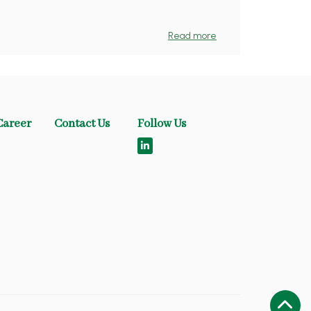
Read more
Career
Contact Us
Follow Us