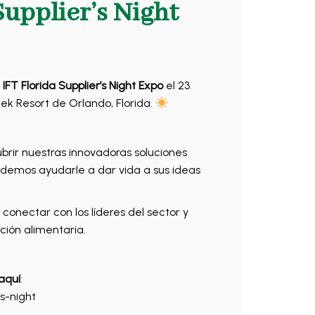
Supplier’s Night
a
IFT Florida Supplier’s Night Expo
el 23
ek Resort de Orlando, Florida.
rir nuestras innovadoras soluciones
demos ayudarle a dar vida a sus ideas
conectar con los líderes del sector y
ción alimentaria.
aquí
:
rs-night