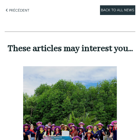
BACK TO ALL NEWS
PRÉCÉDENT
These articles may interest you...