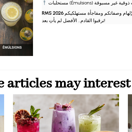
مستحلبات (Émulsions) مسبوقة
RMS 2026
ترقبوا القادم… الأفضل لم يأتِ بعد!
uivant
 articles may interest 