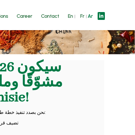
ions
Career
Contact
En
Fr
Ar
مشوّقًا وملي
isie!
نحن بصدد تنفيذ خطة طموحة تهدف إلى إحداث نقلة نوعية في إبداعاتكم:
تضيف قرمشة مثا