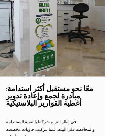
معًا نحو مستقبل أكثر استدامة:
مبادرة لجمع وإعادة تدوير
أغطية القوارير البلاستيكية
في إطار التزام شركتنا بالتنمية المستدامة
والمحافظة على البيئة، قمنا بتركيب حاويات مخصصة