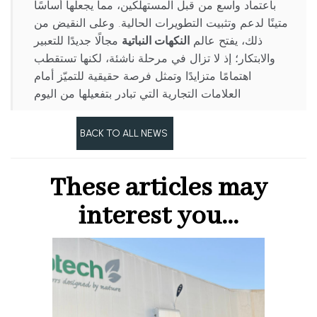
باعتماد واسع من قبل المستهلكين، مما يجعلها أساسًا
متينًا لدعم وتثبيت التطويرات الحالية. وعلى النقيض من
ذلك، يفتح عالم
النكهات النباتية
مجالًا جديدًا للتعبير
والابتكار؛ إذ لا تزال في مرحلة ناشئة، لكنها تستقطب
اهتمامًا متزايدًا وتمثل فرصة حقيقية للتميّز أمام
العلامات التجارية التي تبادر بتفعيلها من اليوم
Précédent
BACK TO ALL NEWS
Suivant
These articles may
interest you...