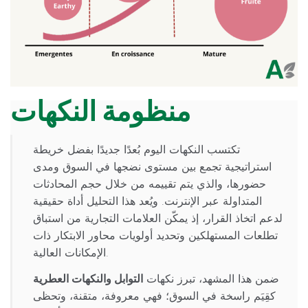
منظومة النكهات
تكتسب النكهات اليوم بُعدًا جديدًا بفضل خريطة
استراتيجية تجمع بين مستوى نضجها في السوق ومدى
حضورها، والذي يتم تقييمه من خلال حجم المحادثات
المتداولة عبر الإنترنت. ويُعد هذا التحليل أداة حقيقية
لدعم اتخاذ القرار، إذ يمكّن العلامات التجارية من استباق
تطلعات المستهلكين وتحديد أولويات محاور الابتكار ذات
الإمكانات العالية.
ضمن هذا المشهد، تبرز نكهات
التوابل والنكهات العطرية
كقِيَم راسخة في السوق؛ فهي معروفة، متقنة، وتحظى