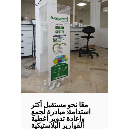
معًا نحو مستقبل أكثر
استدامة: مبادرة لجمع
وإعادة تدوير أغطية
القوارير البلاستيكية