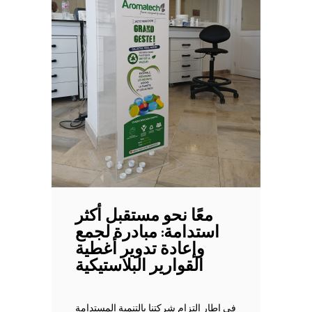
معًا نحو مستقبل أكثر
استدامة: مبادرة لجمع
وإعادة تدوير أغطية
القوارير البلاستيكية
في إطار التزام شركتنا بالتنمية المستدامة