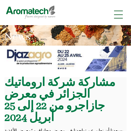
|
|
|
News
مشاركة شركة اروماتيك
الجزائر في معرض
جازاجرو من 22 إلى 25
أبريل 2024
يسعدنا أن نعلن عن تواجدنا في معرض دجازاقرو “معرض الأغذية