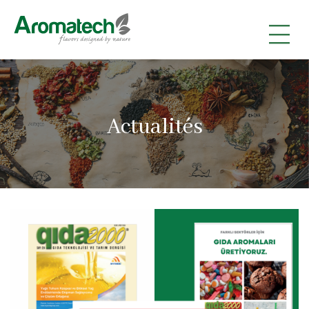
|
|
|
Actualités