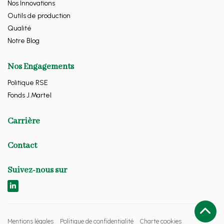
Nos Innovations
Outils de production
Qualité
Notre Blog
Nos Engagements
Politique RSE
Fonds J.Martel
Carrière
Contact
Suivez-nous sur
Mentions légales
Politique de confidentialité
Charte cookies