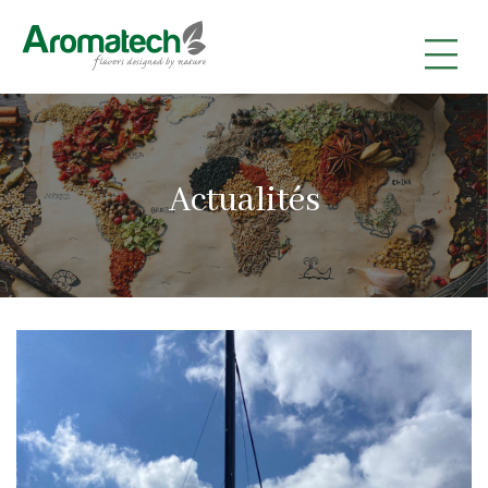
|
|
|
Actualités