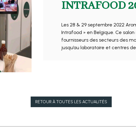
INTRAFOOD 2
Les 28 & 29 septembre 2022 Aroma
Intrafood » en Belgique. Ce salon
fournisseurs des secteurs des mati
jusqu’au laboratoire et centres de
RETOUR À
TOUTES LES ACTUALITÉS