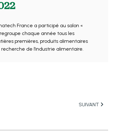
022
tech France a participé au salon «
 regroupe chaque année tous les
ères premières, produits alimentaires
 recherche de l’industrie alimentaire.
SUIVANT