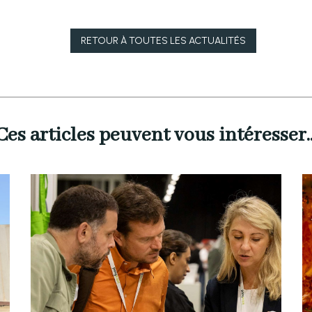
RETOUR À
TOUTES LES ACTUALITÉS
Ces articles peuvent vous intéresser..