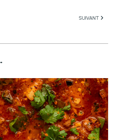
SUIVANT
.