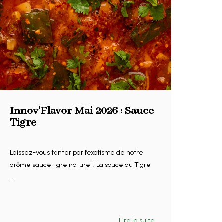
Innov’Flavor Mai 2026 : Sauce
Tigre
Laissez-vous tenter par l’exotisme de notre
arôme sauce tigre naturel ! La sauce du Tigre
...
Lire la suite