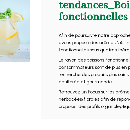
tendances_Boi
fonctionnelles
Afin de poursuivre notre approc
avons proposé des arômes NAT moj
fonctionnelles sous quatres thèm
Le rayon des boissons fonctionnelle
consommateurs sont de plus en pl
recherche des produits plus sains
équilibrée et gourmande.
Retrouvez un focus sur les arôme
herbacées/florales afin de répo
proposer des profils organoleptiq