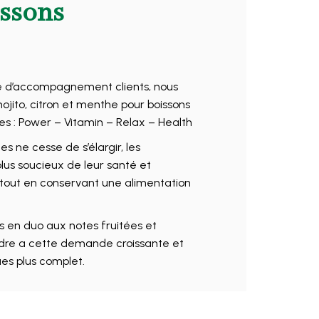
ssons
he d’accompagnement clients, nous
ito, citron et menthe pour boissons
es : Power – Vitamin – Relax – Health
s ne cesse de s’élargir, les
us soucieux de leur santé et
 tout en conservant une alimentation
s en duo aux notes fruitées et
ndre a cette demande croissante et
ues plus complet.