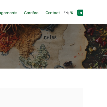
agements
Carrière
Contact
EN
FR