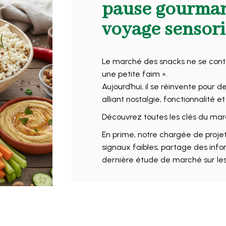
pause gourman
voyage sensori
Le marché des snacks ne se conte
une petite faim ».
Aujourd’hui, il se réinvente pour 
alliant nostalgie, fonctionnalité et
Découvrez toutes les clés du mar
En prime, notre chargée de projet
signaux faibles, partage des info
dernière étude de marché sur les