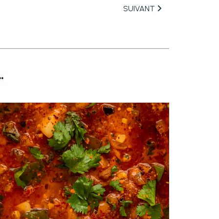
SUIVANT
.