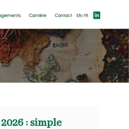
agements
Carrière
Contact
EN
FR
2026 : simple