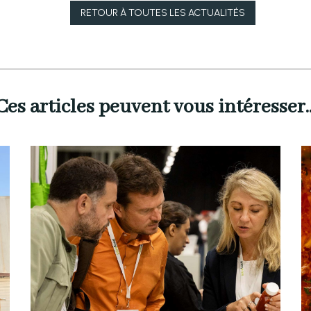
RETOUR À
TOUTES LES ACTUALITÉS
Ces articles peuvent vous intéresser..