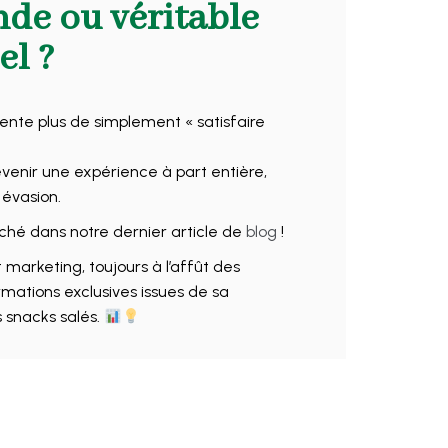
de ou véritable
el ?
nte plus de simplement « satisfaire
devenir une expérience à part entière,
 évasion.
ché dans notre dernier article de
blog
!
 marketing, toujours à l’affût des
rmations exclusives issues de sa
 snacks salés.