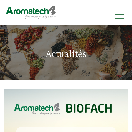
|
|
|
Actualités