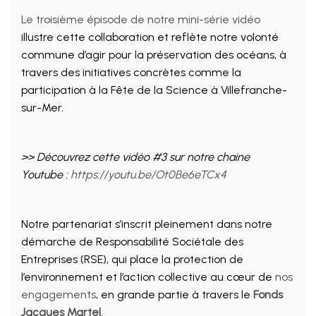
Le troisième épisode de notre mini-série vidéo
illustre cette collaboration et reflète notre volonté
commune d’agir pour la préservation des océans, à
travers des initiatives concrètes comme la
participation à la Fête de la Science à Villefranche-
sur-Mer.
>> Découvrez cette vidéo #3 sur notre chaine
Youtube :
https://youtu.be/Ot0Be6eTCx4
Notre partenariat s’inscrit pleinement dans notre
démarche de Responsabilité Sociétale des
Entreprises (RSE), qui place la protection de
l’environnement et l’action collective au cœur de
nos
engagements
, en grande partie à travers le
Fonds
Jacques Martel
.