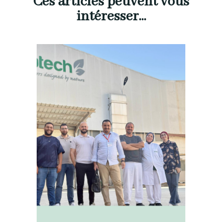
Ces articles peuvent vous
intéresser...