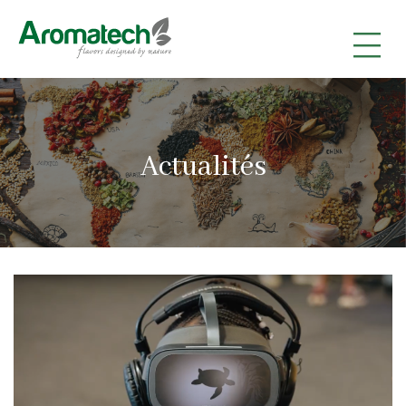
|
|
|
Actualités