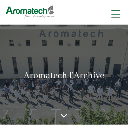
|
|
|
Aromatech l'Archive