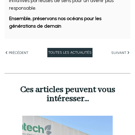
initiatives porteuses de sens pour un avenir plus
responsable.
Ensemble, préservons nos océans pour les
générations de demain
TOUTES LES ACTUALITÉS
PRÉCÉDENT
SUIVANT
Ces articles peuvent vous
intéresser...